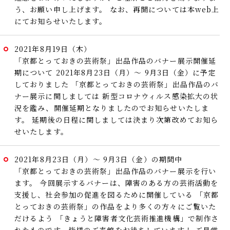
う、お願い申し上げます。
なお、再開については本web上
にてお知らせいたします。
2021年8月19日（木）
「京都とっておきの芸術祭」出品作品のバナー展示開催延
期について
2021年8月23日（月）～ 9月3日（金）に予定
しておりました
「京都とっておきの芸術祭」出品作品のバ
ナー展示に関しましては
新型コロナウィルス感染拡大の状
況を鑑み、開催延期となりましたのでお知らせいたしま
す。
延期後の日程に関しましては決まり次第改めてお知ら
せいたします。
2021年8月23日（月）～ 9月3日（金）の期間中
「京都とっておきの芸術祭」出品作品のバナー展示を行い
ます。
今回展示するバナーは、障害のある方の芸術活動を
支援し、社会参加の促進を図るために開催している
「京都
とっておきの芸術祭」の作品をより多くの方々にご覧いた
だけるよう
「きょうと障害者文化芸術推進機構」で制作さ