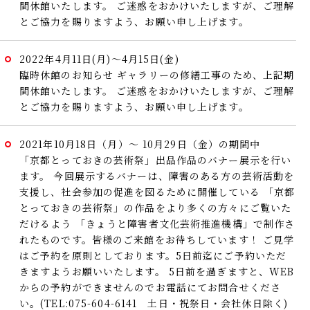
間休館いたします。
ご迷惑をおかけいたしますが、ご理解
とご協力を賜りますよう、お願い申し上げます。
2022年4月11日(月)～4月15日(金)
臨時休館のお知らせ
ギャラリーの修繕工事のため、上記期
間休館いたします。
ご迷惑をおかけいたしますが、ご理解
とご協力を賜りますよう、お願い申し上げます。
2021年10月18日（月）～ 10月29日（金）の期間中
「京都とっておきの芸術祭」出品作品のバナー展示を行い
ます。
今回展示するバナーは、障害のある方の芸術活動を
支援し、社会参加の促進を図るために開催している
「京都
とっておきの芸術祭」の作品をより多くの方々にご覧いた
だけるよう
「きょうと障害者文化芸術推進機構」で制作さ
れたものです。皆様のご来館をお待ちしています！
ご見学
はご予約を原則としております。5日前迄にご予約いただ
きますようお願いいたします。
5日前を過ぎますと、WEB
からの予約ができませんのでお電話にてお問合せくださ
い。(TEL:075-604-6141 土日・祝祭日・会社休日除く)