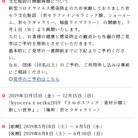
文化施設の開館再開について
新型コロナウイルス感染防止のため休館しておりました京
セラ文化施設
（京セラファインセラミック館、ショールー
ム、京セラギャラリー、稲盛ライブラリー）
の開館を、７
月１日（水）より再開いたします。
ただし、お客様の健康と感染防止の観点から当面の間ご見
学はご予約を原則とさせていただきます。
基本的にご見学の一週間前までに下記よりご予約くださ
い。
なお、団体（10名以上）のご予約、ご利用申し込みは事前
にご相談ください。
◎
見学のご予約はこちら
2019年11月15日（金）～ 12月15日（日）
｢kyocera x seika2019 『トロポスフィア：素材が開く
新しい世界』」（場所：京セラギャラリー）
[前期] 2019年5月18日（土）～ 6月5日（水）
[後期] 2019年6月8日（土）～ 6月30日（日）