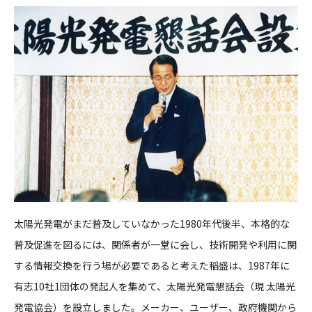
太陽光発電がまだ普及していなかった1980年代後半、本格的な
普及促進を図るには、関係者が一堂に会し、技術開発や利用に関
する情報交換を行う場が必要であると考えた稲盛は、1987年に
有志10社1団体の発起人を集めて、太陽光発電懇話会（現 太陽光
発電協会）を設立しました。メーカー、ユーザー、政府機関から