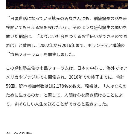
「日頃世話になっている地元のみなさんにも、稲盛塾長の話を直
接聞いてもらえる場を設けたい」。そのような盛和塾生の願いを
聞いた稲盛は、「よりよい社会をつくるお手伝いができるのであ
れば」と賛同し、2002年から2016年まで、ボランティア講演の
「市民フォーラム」を開催しました。
この盛和塾主催の市民フォーラムは、日本を中心に、海外ではア
メリカやブラジルでも開催され、2016年での終了までに、合計
59回、延べ参加者数は102,178名を数え、稲盛は、「人はなんの
ために生きるのか」と題して、人間は心を磨き続けることによ
り、すばらしい人生を送ることができると説きました。