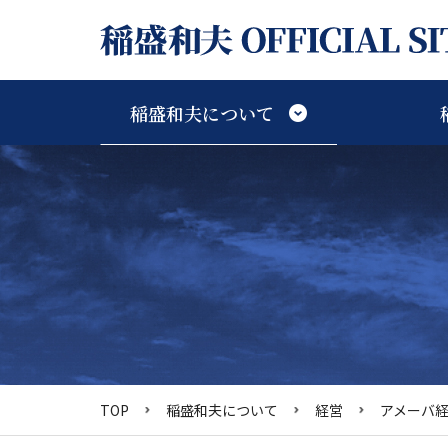
稲盛和夫について
稲盛和夫アーカイブTOP
稲盛和夫研究TOP
稲盛和夫についてTOP
稲盛ライブラリーTOP
TOP
稲盛和夫について
経営
アメーバ