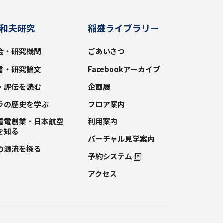
和夫研究
稲盛ライブラリー
会・研究機関
ごあいさつ
書・研究論文
Facebookアーカイブ
・評伝を読む
企画展
ラの歴史を学ぶ
フロア案内
電電創業・日本航空
利用案内
を知る
バーチャル見学案内
の源流を探る
予約システム
アクセス