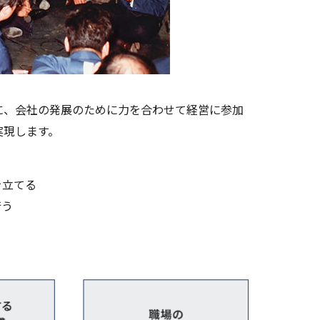
に、会社の発展のために力を合わせて経営に参加
実現します。
を立てる
行う