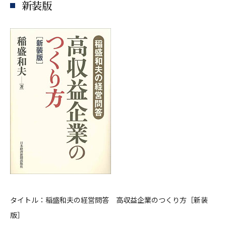
新装版
タイトル：稲盛和夫の経営問答 高収益企業のつくり方［新装
版］