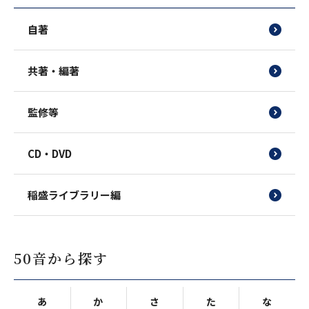
自著
共著・編著
監修等
CD・DVD
稲盛ライブラリー編
50音から探す
あ
か
さ
た
な