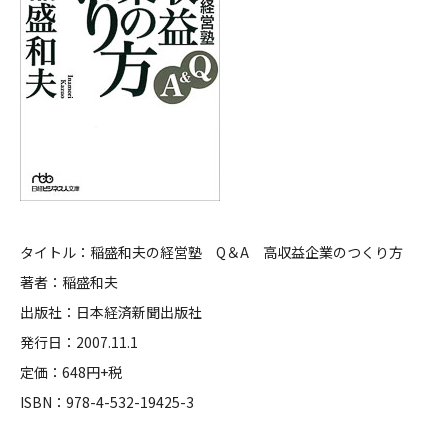
タイトル：稲盛和夫の経営塾 Q＆A 高収益企業のつくり方
著者：稲盛和夫
出版社：日本経済新聞出版社
発行日：2007.11.1
定価：648円+税
ISBN：978-4-532-19425-3