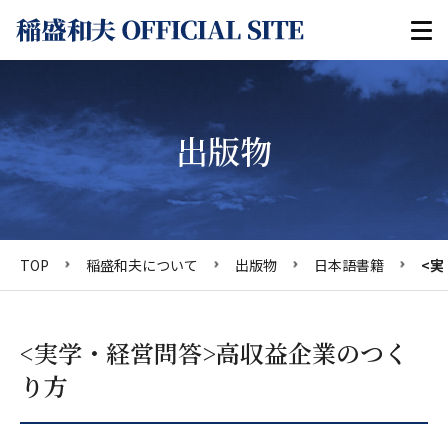
出版物
TOP
稲盛和夫について
出版物
日本語書籍
<実
<実学・経営問答>高収益企業のつく
り方