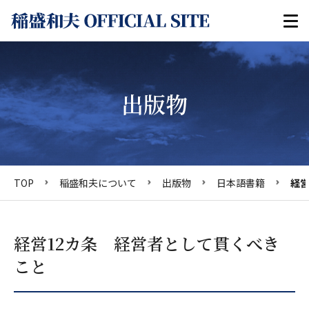
出版物
TOP
稲盛和夫について
出版物
日本語書籍
経営
経営12カ条 経営者として貫くべき
こと