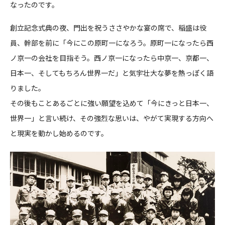
なったのです。
創立記念式典の夜、門出を祝うささやかな宴の席で、稲盛は役
員、幹部を前に「今にこの原町一になろう。原町一になったら西
ノ京一の会社を目指そう。西ノ京一になったら中京一、京都一、
日本一、そしてもちろん世界一だ」と気宇壮大な夢を熱っぽく語
りました。
その後もことあるごとに強い願望を込めて「今にきっと日本一、
世界一」と言い続け、その強烈な思いは、やがて実現する方向へ
と現実を動かし始めるのです。