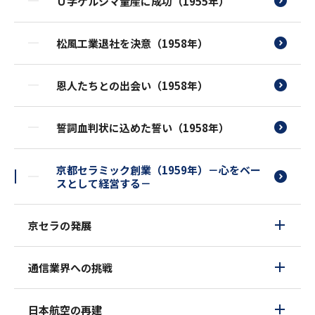
Ｕ字ケルシマ量産に成功（1955年）
松風工業退社を決意（1958年）
恩人たちとの出会い（1958年）
誓詞血判状に込めた誓い（1958年）
京都セラミック創業（1959年）－心をベー
スとして経営する－
京セラの発展
通信業界への挑戦
日本航空の再建