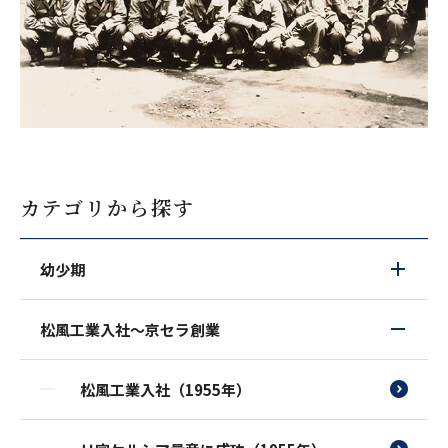
カテゴリから探す
幼少期
松風工業入社～京セラ創業
松風工業入社（1955年）