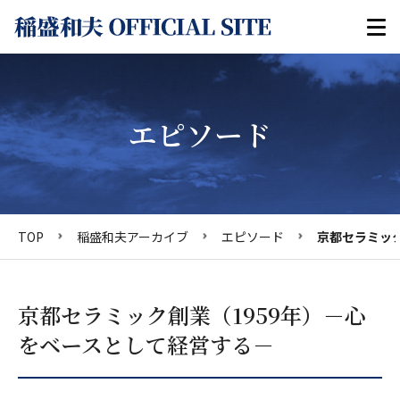
エピソード
TOP
稲盛和夫アーカイブ
エピソード
京都セラミック
京都セラミック創業（1959年）－心
をベースとして経営する－