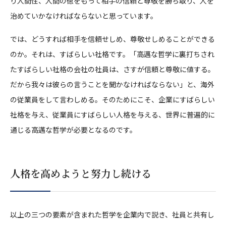
り人間性、人間の徳をもって相手の信頼と尊敬を勝ち取り、人を
治めていかなければならないと思っています。
では、どうすれば相手を信頼せしめ、尊敬せしめることができる
のか。それは、すばらしい社格です。「高邁な哲学に裏打ちされ
たすばらしい社格の会社の社員は、さすが信頼と尊敬に値する。
だから我々は彼らの言うことを聞かなければならない」と、海外
の従業員をして言わしめる。そのためにこそ、企業にすばらしい
社格を与え、従業員にすばらしい人格を与える、世界に普遍的に
通じる高邁な哲学が必要となるのです。
人格を高めようと努力し続ける
以上の三つの要素が含まれた哲学を企業内で説き、社員と共有し