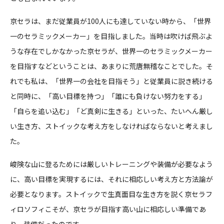
京セラは、まだ従業員が100人にも達していない時から、「世界
一のセラミックメーカー」を目指しました。当時は吹けば飛ぶよ
うな存在でしかなかった京セラが、世界一のセラミックメーカー
を目指すなどということは、あまりに荒唐無稽なことでした。そ
れでも私は、「世界一の会社を目指そう」と従業員に説き続ける
と同時に、「高い目標を持つ」「誰にも負けない努力をする」
「自らを追い込む」「ど真剣に生きる」といった、たいへん厳し
い生き方、ストイックな考え方をしなければならないと考えまし
た。
峻険な山に登るためには厳しいトレーニングや装備が必要なよう
に、高い目標を実現するには、それに相応しい考え方と方法論が
必要となります。ストイックで生真面目な生き方を説く京セラフ
ィロソフィこそが、京セラが目指す高い山に相応しい準備であ