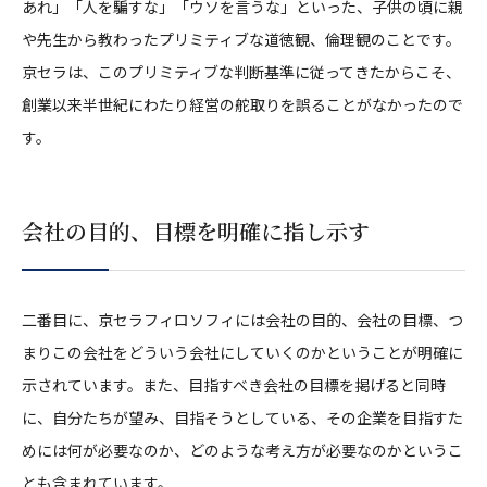
あれ」「人を騙すな」「ウソを言うな」といった、子供の頃に親
や先生から教わったプリミティブな道徳観、倫理観のことです。
京セラは、このプリミティブな判断基準に従ってきたからこそ、
創業以来半世紀にわたり経営の舵取りを誤ることがなかったので
す。
会社の目的、目標を明確に指し示す
二番目に、京セラフィロソフィには会社の目的、会社の目標、つ
まりこの会社をどういう会社にしていくのかということが明確に
示されています。また、目指すべき会社の目標を掲げると同時
に、自分たちが望み、目指そうとしている、その企業を目指すた
めには何が必要なのか、どのような考え方が必要なのかというこ
とも含まれています。