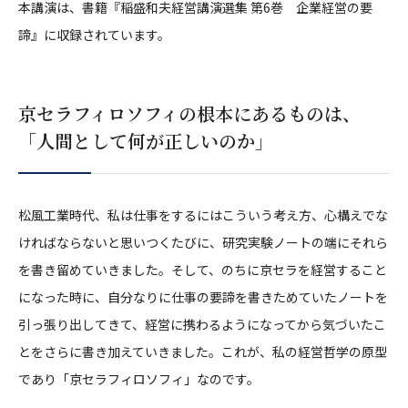
本講演は、書籍『稲盛和夫経営講演選集 第6巻 企業経営の要
諦』に収録されています。
京セラフィロソフィの根本にあるものは、
「人間として何が正しいのか」
松風工業時代、私は仕事をするにはこういう考え方、心構えでな
ければならないと思いつくたびに、研究実験ノートの端にそれら
を書き留めていきました。そして、のちに京セラを経営すること
になった時に、自分なりに仕事の要諦を書きためていたノートを
引っ張り出してきて、経営に携わるようになってから気づいたこ
とをさらに書き加えていきました。これが、私の経営哲学の原型
であり「京セラフィロソフィ」なのです。