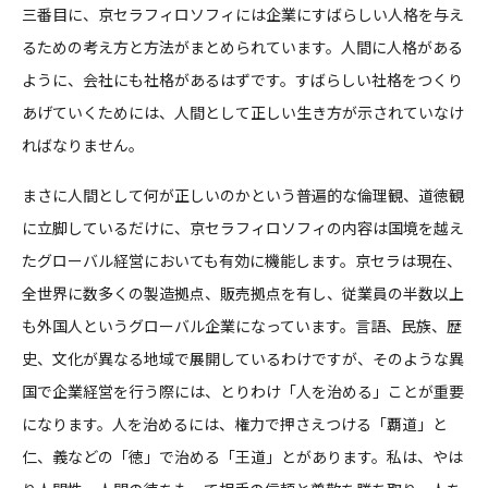
三番目に、京セラフィロソフィには企業にすばらしい人格を与え
るための考え方と方法がまとめられています。人間に人格がある
ように、会社にも社格があるはずです。すばらしい社格をつくり
あげていくためには、人間として正しい生き方が示されていなけ
ればなりません。
まさに人間として何が正しいのかという普遍的な倫理観、道徳観
に立脚しているだけに、京セラフィロソフィの内容は国境を越え
たグローバル経営においても有効に機能します。京セラは現在、
全世界に数多くの製造拠点、販売拠点を有し、従業員の半数以上
も外国人というグローバル企業になっています。言語、民族、歴
史、文化が異なる地域で展開しているわけですが、そのような異
国で企業経営を行う際には、とりわけ「人を治める」ことが重要
になります。人を治めるには、権力で押さえつける「覇道」と
仁、義などの「徳」で治める「王道」とがあります。私は、やは