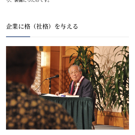
り、装備だったのです。
企業に格（社格）を与える