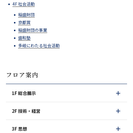
4F 社会活動
稲盛財団
京都賞
稲盛財団の事業
盛和塾
多岐にわたる社会活動
フロア案内
1F 総合展示
2F 技術・経営
3F 思想