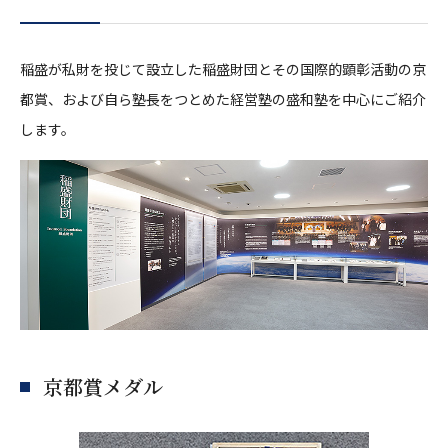
稲盛が私財を投じて設立した稲盛財団とその国際的顕彰活動の京
都賞、および自ら塾長をつとめた経営塾の盛和塾を中心にご紹介
します。
京都賞メダル