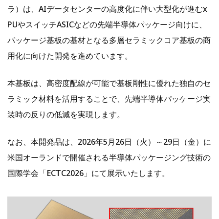
ラ）は、AIデータセンターの高度化に伴い大型化が進むx
PUやスイッチASICなどの先端半導体パッケージ向けに、
パッケージ基板の基材となる多層セラミックコア基板の商
用化に向けた開発を進めています。
本基板は、高密度配線が可能で基板剛性に優れた独自のセ
ラミック材料を活用することで、先端半導体パッケージ実
装時の反りの低減を実現します。
なお、本開発品は、2026年5月26日（火）～29日（金）に
米国オーランドで開催される半導体パッケージング技術の
国際学会「ECTC2026」にて展示いたします。