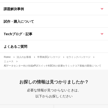
課題解決事例
試作・購入について
Techブログ・記事
よくあるご質問
Home
法人のお客様
半導体(IC)パッケージ
セラミックパッケージ
ニュース
AIデータセンター向け先端xPU/スイッチASIC向け多層セラミックコア基板の開発について
お探しの情報は見つかりましたか？
必要な情報が見つからないときは、
以下からお探しください