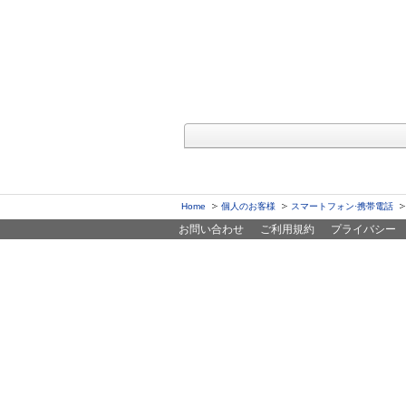
Home
個人のお客様
スマートフォン·携帯電話
お問い合わせ
ご利用規約
プライバシー