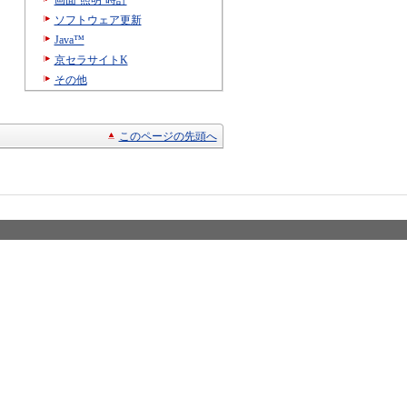
画面·照明·時計
ソフトウェア更新
Java™
京セラサイトK
その他
このページの先頭へ
© KYOCERA Cor