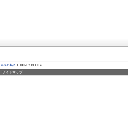
過去の製品
HONEY BEE® 4
サイトマップ