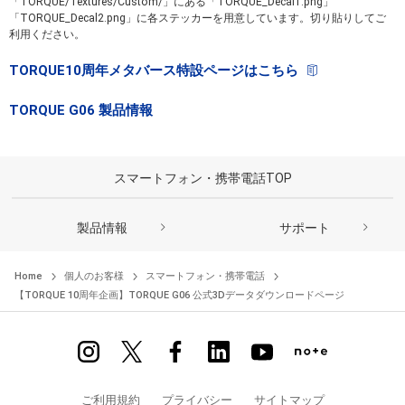
「TORQUE/Textures/Custom/」にある「TORQUE_Decal1.png」
「TORQUE_Decal2.png」に各ステッカーを用意しています。切り貼りしてご
利用ください。
TORQUE10周年メタバース特設ページはこちら
TORQUE G06 製品情報
スマートフォン・携帯電話TOP
製品情報
サポート
Home
個人のお客様
スマートフォン・携帯電話
【TORQUE 10周年企画】TORQUE G06 公式3Dデータダウンロードページ
ご利用規約
プライバシー
サイトマップ