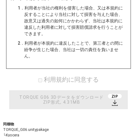
1．利用者が当社の権利を侵害した場合、又は本規約に
反することにより当社に対して損害を与えた場合、
故意又は過失の如何にかかわらず、当社は本規約に
違反した利用者に対して損害賠償請求を行うことが
できます。
2．利用者が本規約に違反したことで、第三者との間に
紛争が生じた場合、当社は一切の責任を負いませ
ん。
利用規約に同意する
TORQUE G06 3Dデータをダウンロード
ZIP形式, 4.31MB
同梱物
TORQUE_G06.unitypakage
└Kyocera