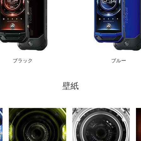
ブラック
ブルー
壁紙