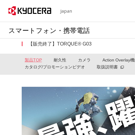
Japan
スマートフォン・携帯電話
【販売終了】TORQUE® G03
製品TOP
耐久性
カメラ
Action Overla
カタログ/プロモーションビデオ
取扱説明書