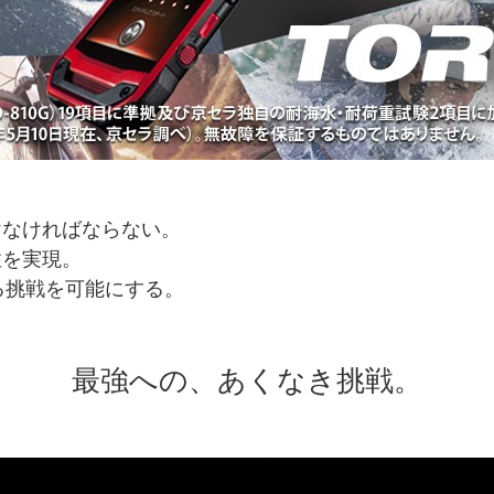
けなければならない。
性を実現。
なる挑戦を可能にする。
最強への、あくなき挑戦。