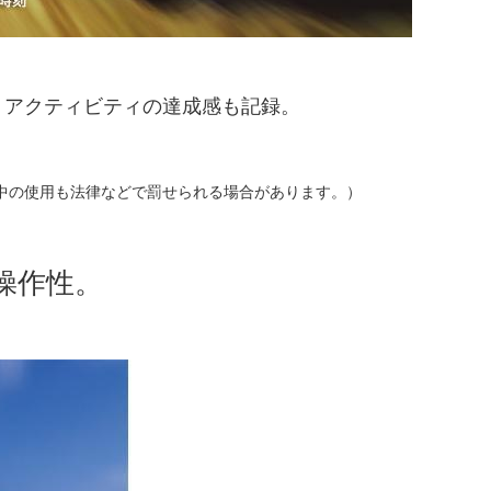
。アクティビティの達成感も記録。
中の使用も法律などで罰せられる場合があります。）
操作性。