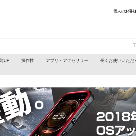
個人のお客
y機能UP
操作性
アプリ・アクセサリー
長くお使いいただ