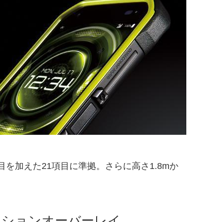
目を加えた21項目に準拠。さらに高さ1.8mか
クションオーバーレイ。