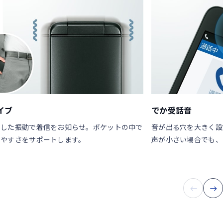
イブ
でか受話音
りした振動で着信をお知らせ。ポケットの中で
音が出る穴を大きく設
きやすさをサポートします。
声が小さい場合でも、