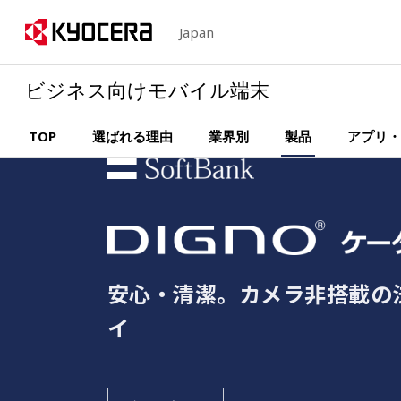
Japan
ビジネス向けモバイル端末
TOP
選ばれる理由
業界別
製品
アプリ・
安心・清潔。カメラ非搭載の
イ