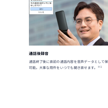
通話後録音
通話終了後に直前の通話内容を音声データとして
※1
可能。大事な用件をいつでも聞き直せます。