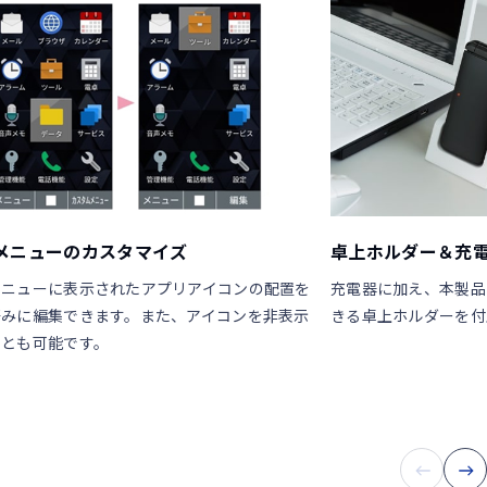
メニューのカスタマイズ
卓上ホルダー＆充
メニューに表示されたアプリアイコンの配置を
充電器に加え、本製品
好みに編集できます。また、アイコンを非表示
きる卓上ホルダーを付
ことも可能です。