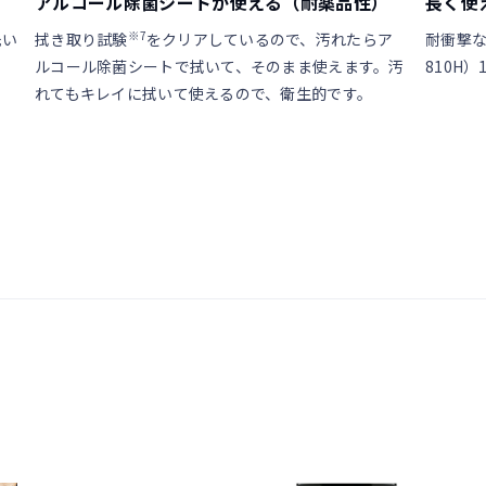
アルコール除菌シートが使える（耐薬品性）
長く使
※7
洗い
拭き取り試験
をクリアしているので、汚れたらア
耐衝撃な
ルコール除菌シートで拭いて、そのまま使えます。汚
810H）
れてもキレイに拭いて使えるので、衛生的です。