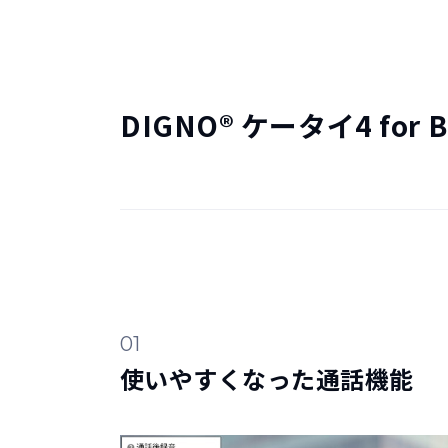
DIGNO® ケータイ4 for 
01
使いやすくなった通話機能