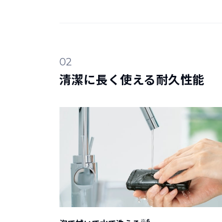
02
清潔に長く使える耐久性能
※6