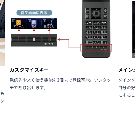
カスタマイズキー
メイン
発信先やよく使う機能を3個まで登録可能。ワンタッ
メイン
チで呼び出せます。
自分の
でも
にする
ーク