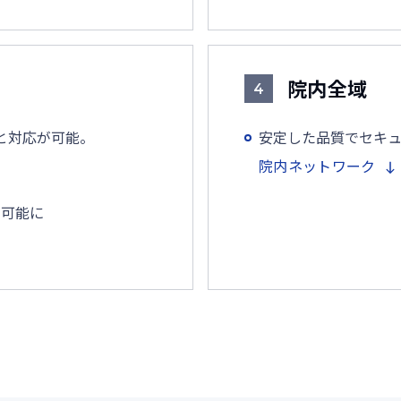
院内全域
4
と対応が可能。
安定した品質でセキ
院内ネットワーク
が可能に