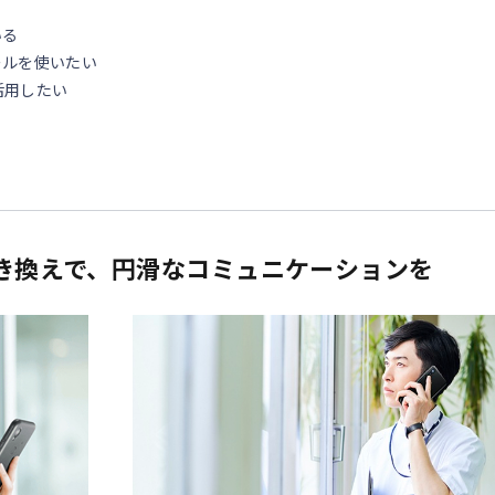
いる
ールを使いたい
活用したい
置き換えで、円滑なコミュニケーションを