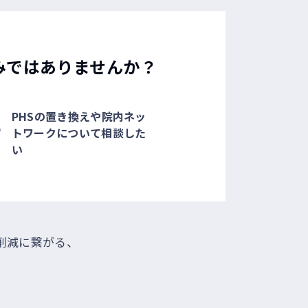
みではありませんか？
PHSの置き換えや院内ネッ
トワークについて相談した
い
削減に繋がる、
。