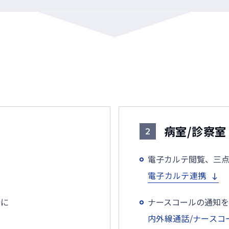
病室/診察室
2
電子カルテ閲覧、三
電子カルテ連携
滑に
ナースコールの通知
内外線通話/ナースコ