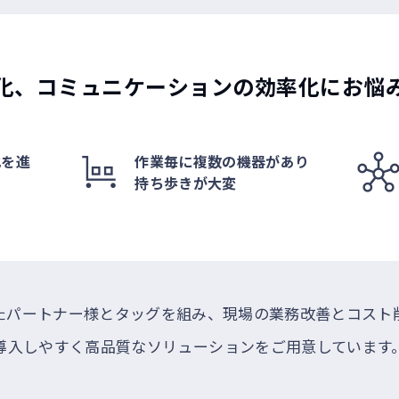
化、コミュニケーションの効率化にお悩
化を進
作業毎に複数の機器があり
持ち歩きが大変
たパートナー様とタッグを組み、現場の業務改善とコスト
導入しやすく高品質なソリューションをご用意しています