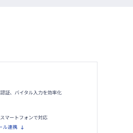
点認証、バイタル入力を効率化
をスマートフォンで対応
ール連携