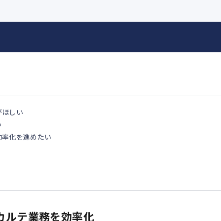
がほしい
い
効率化を進めたい
カルテ業務を効率化