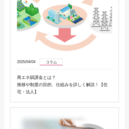
2025/04/04
コラム
再エネ賦課金とは？
推移や制度の目的、仕組みを詳しく解説！【住
宅・法人】