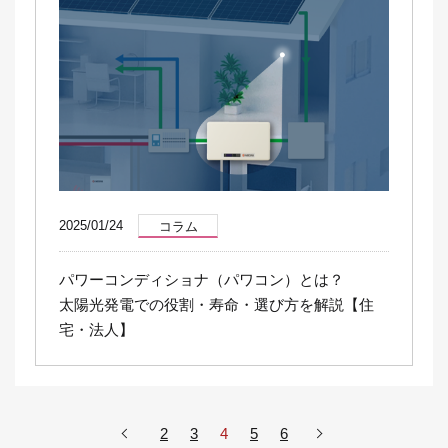
2025/01/24
コラム
パワーコンディショナ（パワコン）とは？
太陽光発電での役割・寿命・選び方を解説【住
宅・法人】
2
3
4
5
6