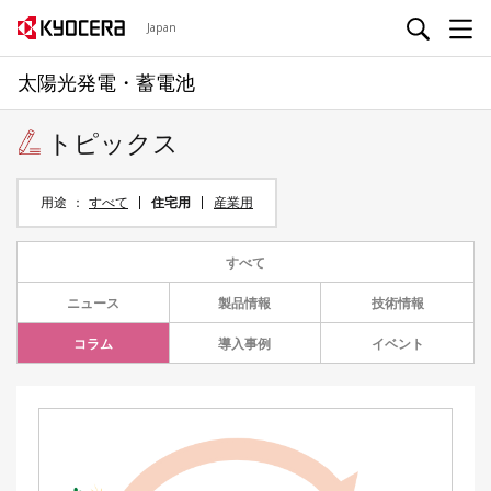
Japan
太陽光発電・蓄電池
トピックス
用途
すべて
住宅用
産業用
すべて
ニュース
製品情報
技術情報
コラム
導入事例
イベント