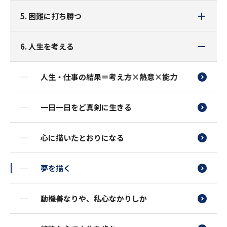
5. 困難に打ち勝つ
6. 人生を考える
人生・仕事の結果＝考え方×熱意×能力
一日一日をど真剣に生きる
心に描いたとおりになる
夢を描く
動機善なりや、私心なかりしか