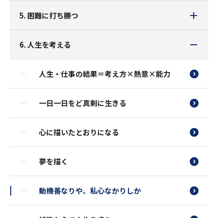
5. 困難に打ち勝つ
6. 人生を考える
人生・仕事の結果＝考え方×熱意×能力
一日一日をど真剣に生きる
心に描いたとおりになる
夢を描く
動機善なりや、私心なかりしか