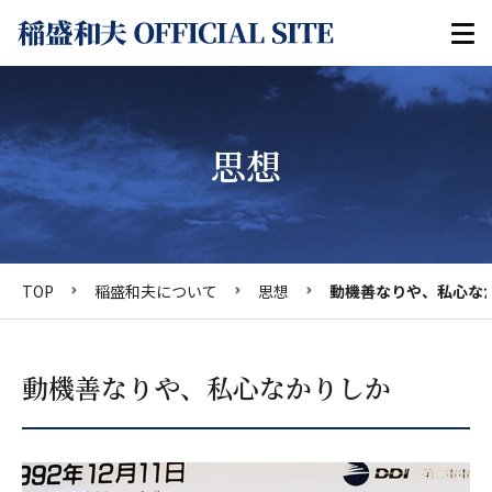
思想
TOP
稲盛和夫について
思想
動機善なりや、私心な
動機善なりや、私心なかりしか