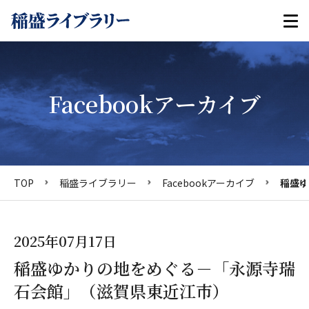
Facebookアーカイブ
TOP
稲盛ライブラリー
Facebookアーカイブ
稲盛ゆ
2025年07月17日
稲盛ゆかりの地をめぐる－「永源寺瑞
石会館」（滋賀県東近江市）