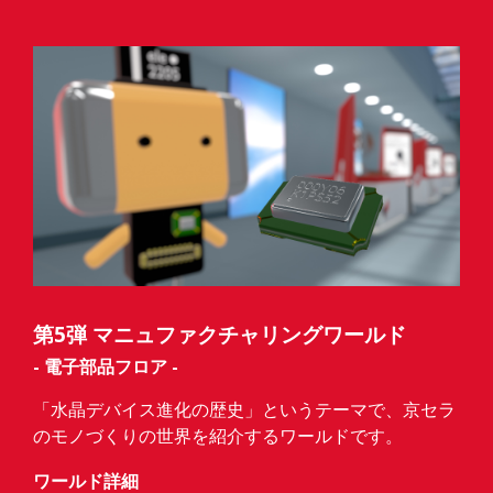
第5弾 マニュファクチャリングワールド
- 電子部品フロア -
「水晶デバイス進化の歴史」というテーマで、京セラ
のモノづくりの世界を紹介するワールドです。
ワールド詳細