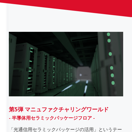
第5弾 マニュファクチャリングワールド
- 半導体用セラミックパッケージフロア -
「光通信用セラミックパッケージの活用」というテー