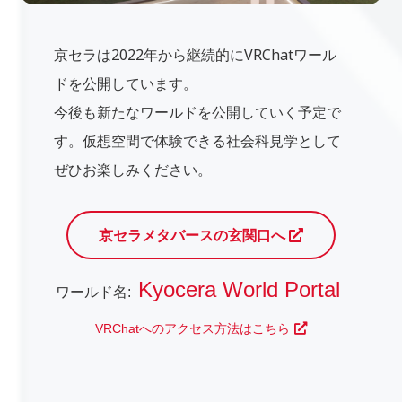
京セラは2022年から継続的にVRChatワール
ドを公開しています。
今後も新たなワールドを公開していく予定で
す。仮想空間で体験できる社会科見学として
ぜひお楽しみください。
京セラメタバースの玄関口へ
Kyocera World Portal
ワールド名:
VRChatへのアクセス方法はこちら