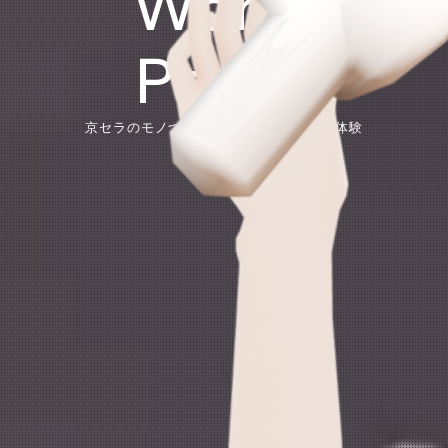
World
Portal
京セラのモノづくりをメタバースで直感体験