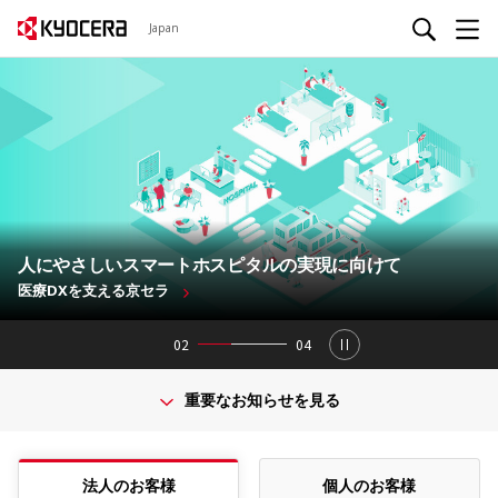
Japan
人にやさしいスマートホスピタルの実現に向けて
医療DXを支える京セラ
02
04
重要なお知らせを見る
法人のお客様
個人のお客様