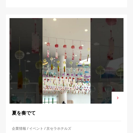
夏を奏でて
企業情報
イベント
京セラホテルズ