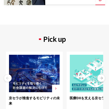
Pick up
京セラが推進するモビリティの未
医療DXを支える京セラ
来