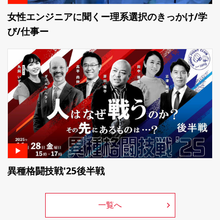
女性エンジニアに聞くー理系選択のきっかけ/学
び/仕事ー
異種格闘技戦'25後半戦
一覧へ