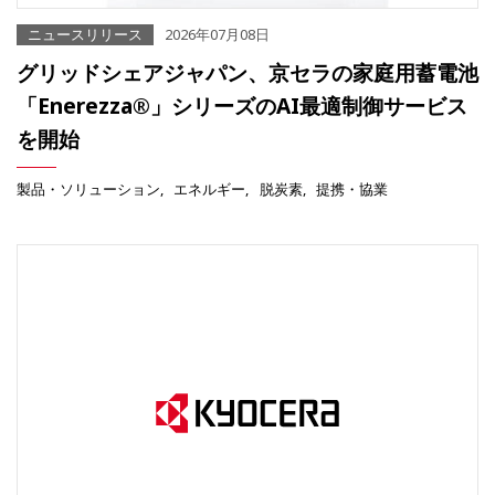
ニュースリリース
2026年07月08日
グリッドシェアジャパン、京セラの家庭用蓄電池
「Enerezza®」シリーズのAI最適制御サービス
を開始
製品・ソリューション
エネルギー
脱炭素
提携・協業