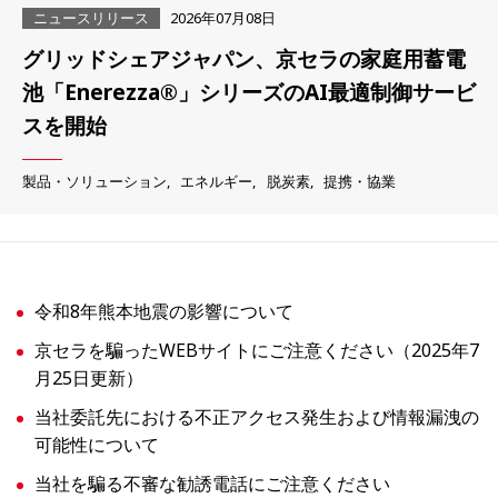
ニュースリリース
2026年07月08日
グリッドシェアジャパン、京セラの家庭用蓄電
池「Enerezza®」シリーズのAI最適制御サービ
スを開始
製品・ソリューション
エネルギー
脱炭素
提携・協業
令和8年熊本地震の影響について
京セラを騙ったWEBサイトにご注意ください（2025年7
月25日更新）
当社委託先における不正アクセス発生および情報漏洩の
可能性について
当社を騙る不審な勧誘電話にご注意ください