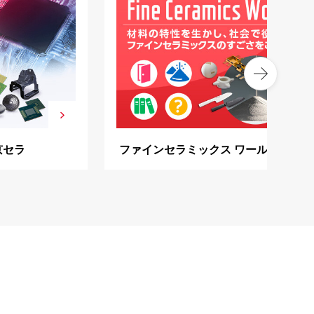
京セラ
ファインセラミックス ワールド