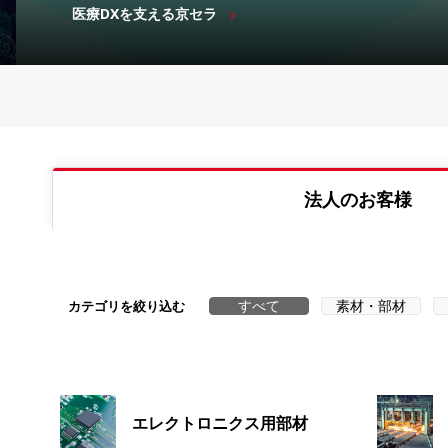
医療DXを支える京セラ
法人のお客様
すべて
素材・部材
カテゴリを絞り込む
エレクトロニクス用部材