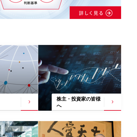
株主・投資家の
皆様
へ