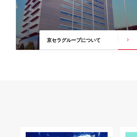
京セラグループに
ついて