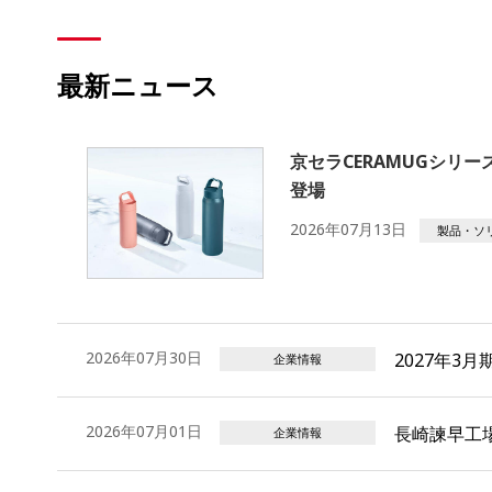
最新ニュース
京セラCERAMUGシリ
登場
2026年07月13日
製品・ソ
2026年07月30日
2027年3
企業情報
2026年07月01日
長崎諫早工場
企業情報