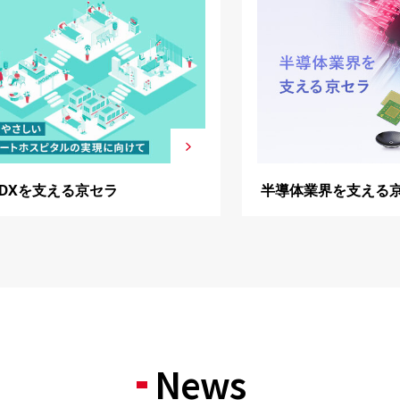
DXを支える京セラ
半導体業界を支える
News