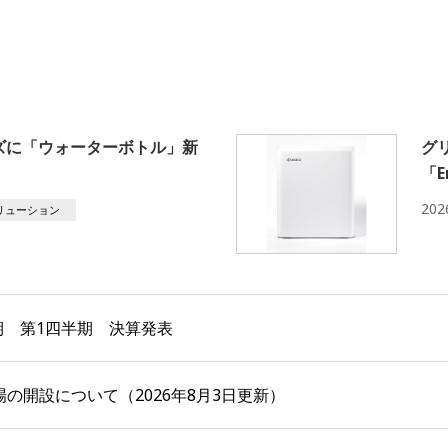
ーズに「ウォーターボトル」新
グ
「E
20
リューション
月期 第1四半期 決算発表
の開設について（2026年8月3日更新）