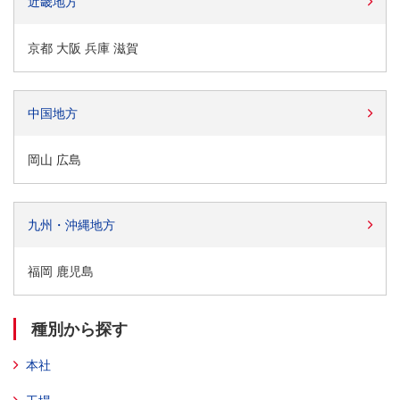
近畿地方
京都 大阪 兵庫 滋賀
中国地方
岡山 広島
九州・沖縄地方
福岡 鹿児島
種別から探す
本社