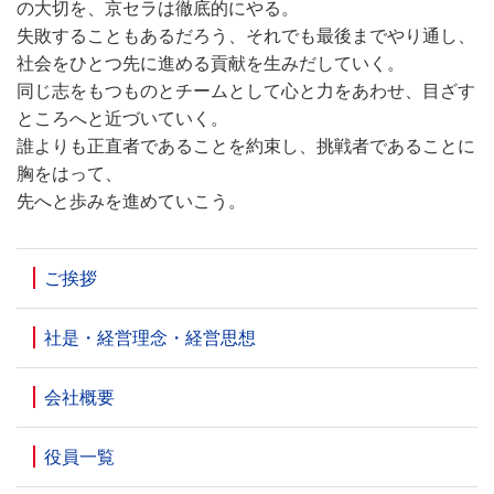
の大切を、京セラは徹底的にやる。
失敗することもあるだろう、それでも最後までやり通し、
社会をひとつ先に進める貢献を生みだしていく。
同じ志をもつものとチームとして心と力をあわせ、目ざす
ところへと近づいていく。
誰よりも正直者であることを約束し、挑戦者であることに
胸をはって、
先へと歩みを進めていこう。
ご挨拶
社是・経営理念・経営思想
会社概要
役員一覧