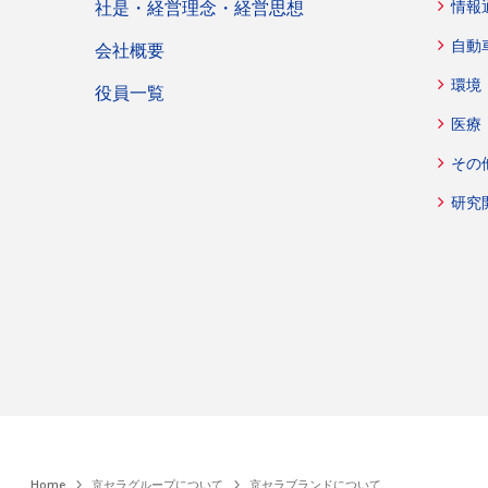
社是・経営理念・経営思想
情報
自動
会社概要
環境
役員一覧
医療
その
研究
Home
京セラグループについて
京セラブランドについて