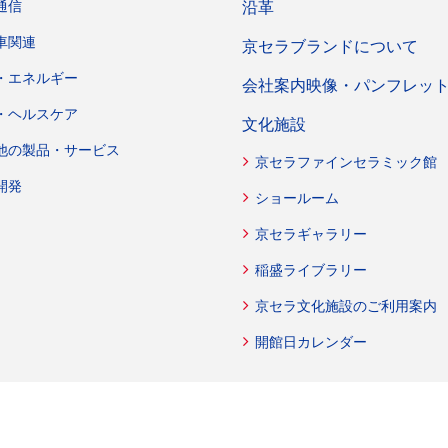
通信
沿革
車関連
京セラブランドについて
・エネルギー
会社案内映像・パンフレッ
・ヘルスケア
文化施設
他の製品・サービス
京セラファインセラミック館
開発
ショールーム
京セラギャラリー
稲盛ライブラリー
京セラ文化施設のご利用案内
開館日カレンダー