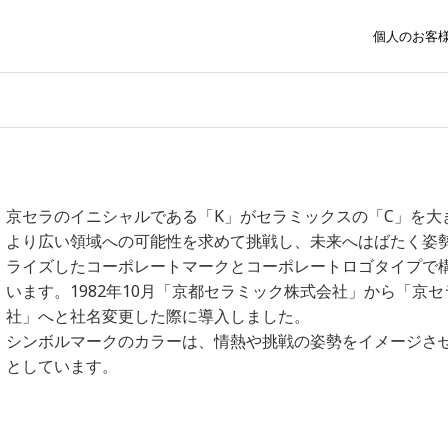
個人のお客
京セラのイニシャルである「K」がセラミックスの「C」を大
より広い領域への可能性を求めて挑戦し、未来へはばたく姿
ライズしたコーポレートマークとコーポレートロゴタイプで
います。1982年10月「京都セラミック株式会社」から「京
社」へと社名変更した際に導入しました。
シンボルマークのカラーは、情熱や挑戦の姿勢をイメージさ
としています。