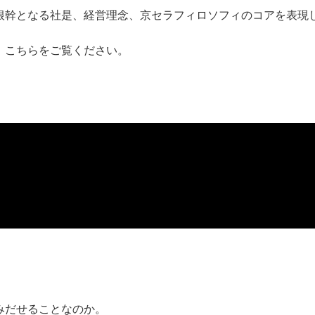
根幹となる社是、経営理念、京セラフィロソフィのコアを表現
、こちらをご覧ください。
みだせることなのか。