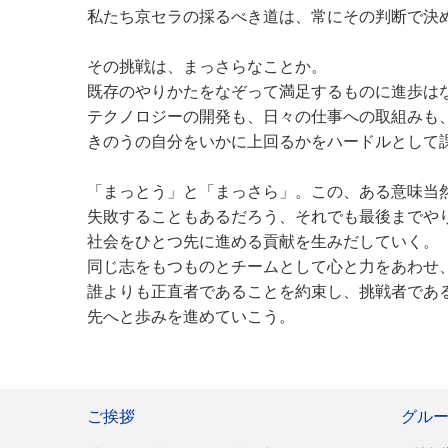
私たち京セラの採るべき道は、常にその判断で決
その挑戦は、まっさらなことか。
既存のやりかたをなぞって満足するものに進歩は
テクノロジーの開発も、日々の仕事への取組みも
きのうの自分をいかに上回るかをハードルとして
「まっとう」と「まっさら」。この、ある意味当
失敗することもあるだろう、それでも最後までや
社会をひとつ先に進める貢献を生みだしていく。
同じ志をもつものとチームとして心と力をあわせ
誰よりも正直者であることを約束し、挑戦者であ
先へと歩みを進めていこう。
ご挨拶
グル