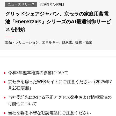
ニュースリリース
2026年07月08日
グリッドシェアジャパン、京セラの家庭用蓄電
池「Enerezza®」シリーズのAI最適制御サービ
スを開始
製品・ソリューション
エネルギー
脱炭素
提携・協業
令和8年熊本地震の影響について
京セラを騙ったWEBサイトにご注意ください（2025年7
月25日更新）
当社委託先における不正アクセス発生および情報漏洩の
可能性について
当社を騙る不審な勧誘電話にご注意ください