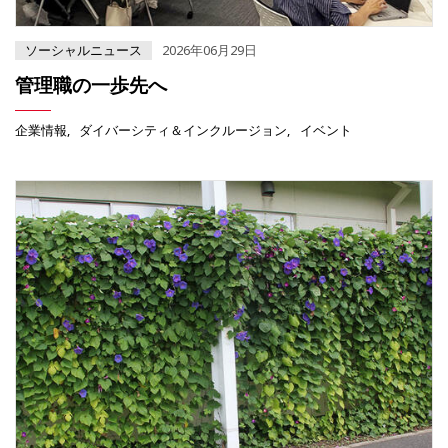
ソーシャルニュース
2026年06月29日
管理職の一歩先へ
企業情報
ダイバーシティ＆インクルージョン
イベント