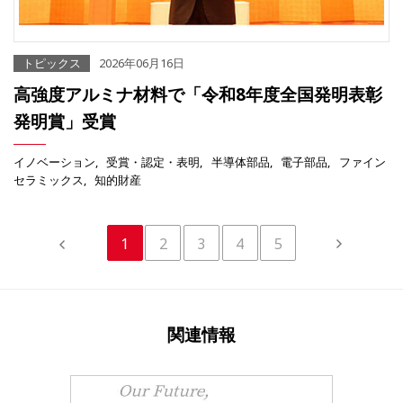
トピックス
2026年06月16日
高強度アルミナ材料で「令和8年度全国発明表彰
発明賞」受賞
イノベーション
受賞・認定・表明
半導体部品
電子部品
ファイン
セラミックス
知的財産
1
2
3
4
5
関連情報