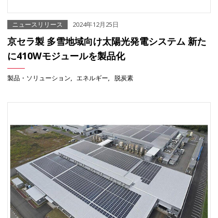
ニュースリリース
2024年12月25日
京セラ製 多雪地域向け太陽光発電システム 新た
に410Wモジュールを製品化
製品・ソリューション
エネルギー
脱炭素