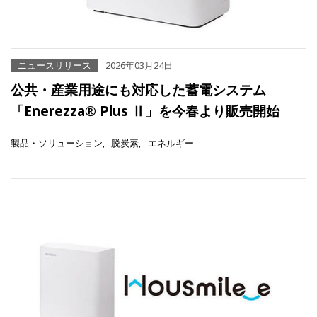
ニュースリリース
2026年03月24日
公共・産業用途にも対応した蓄電システム
「Enerezza® Plus Ⅱ」を今春より販売開始
製品・ソリューション
脱炭素
エネルギー