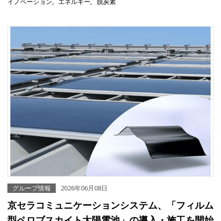
イノベーション
エネルギー
脱炭素
グループ情報
2026年06月08日
京セラコミュニケーションシステム、「フィルム
型ペロブスカイト太陽電池」の導入・施工を開始