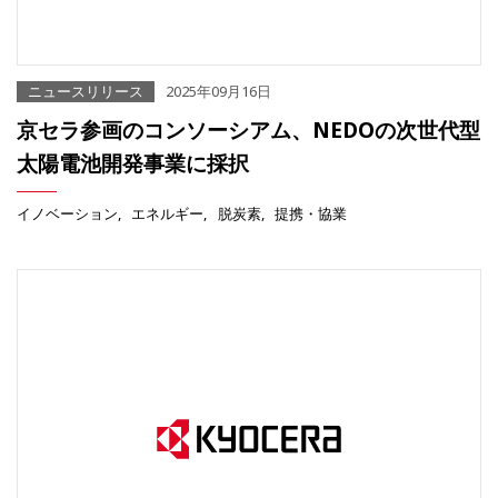
ニュースリリース
2025年09月16日
京セラ参画のコンソーシアム、NEDOの次世代型
太陽電池開発事業に採択
イノベーション
エネルギー
脱炭素
提携・協業