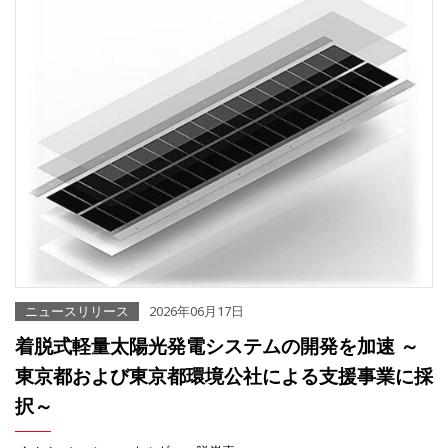
ニュースリリース
2026年06月17日
着脱式軽量太陽光発電システムの開発を加速 ～
東京都および東京都環境公社による支援事業に採
択～