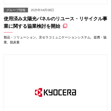
グループ情報
2025年04月08日
使用済み太陽光パネルのリユース・リサイクル事
業に関する協業検討を開始
製品・ソリューション
京セラコミュニケーションシステム
提携・協
業
脱炭素