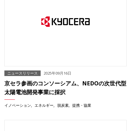
ニュースリリース
2025年09月16日
京セラ参画のコンソーシアム、NEDOの次世代型
太陽電池開発事業に採択
イノベーション
エネルギー
脱炭素
提携・協業