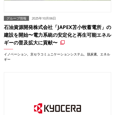
グループ情報
2025年10月06日
石油資源開発株式会社「JAPEX苫小牧蓄電所」の
建設を開始〜電力系統の安定化と再生可能エネル
ギーの普及拡大に貢献〜
イノベーション
京セラコミュニケーションシステム
脱炭素
エネル
ギー