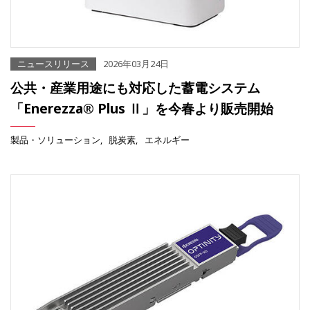
ニュースリリース
2026年03月24日
公共・産業用途にも対応した蓄電システム
「Enerezza® Plus Ⅱ」を今春より販売開始
製品・ソリューション
脱炭素
エネルギー