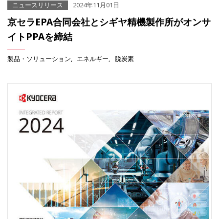
ニュースリリース
2024年11月01日
京セラEPA合同会社とシギヤ精機製作所がオンサ
イトPPAを締結
製品・ソリューション
エネルギー
脱炭素