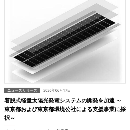
ニュースリリース
2026年06月17日
着脱式軽量太陽光発電システムの開発を加速 ～
東京都および東京都環境公社による支援事業に採
択～