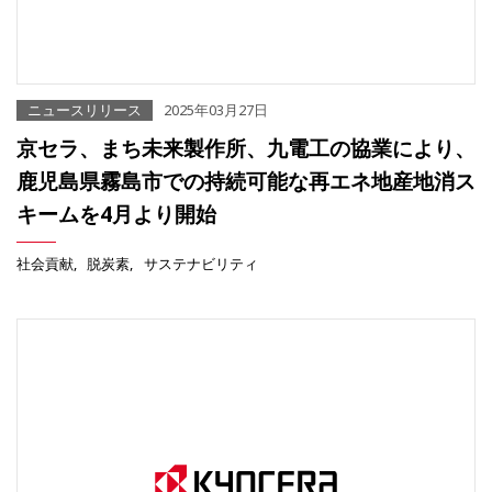
ニュースリリース
2025年03月27日
京セラ、まち未来製作所、九電工の協業により、
鹿児島県霧島市での持続可能な再エネ地産地消ス
キームを4月より開始
社会貢献
脱炭素
サステナビリティ