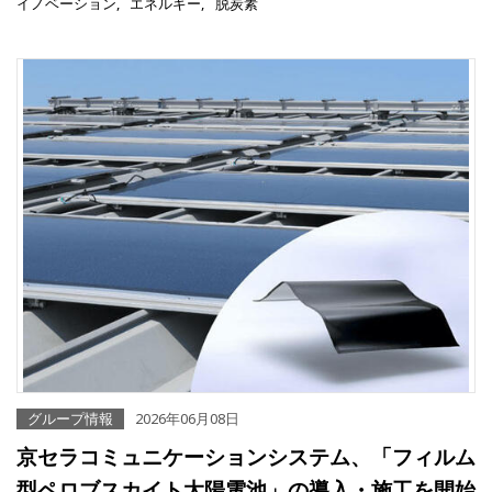
イノベーション
エネルギー
脱炭素
グループ情報
2026年06月08日
京セラコミュニケーションシステム、「フィルム
型ペロブスカイト太陽電池」の導入・施工を開始