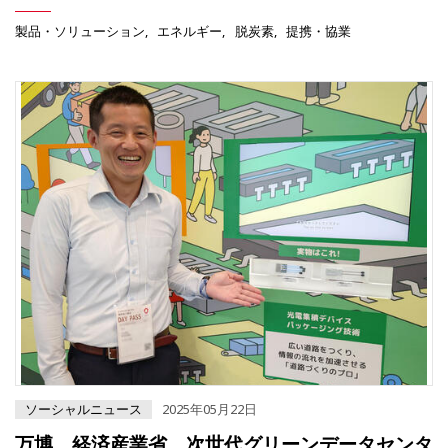
製品・ソリューション
エネルギー
脱炭素
提携・協業
ソーシャルニュース
2025年05月22日
万博 経済産業省 次世代グリーンデータセンタ