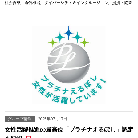
社会貢献
通信機器
ダイバーシティ＆インクルージョン
提携・協業
グループ情報
2025年07月17日
女性活躍推進の最高位「プラチナえるぼし」認定