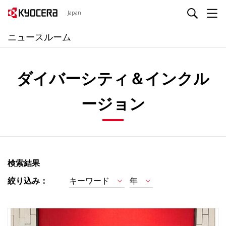
Japan
ニュースルーム
ダイバーシティ＆インクル
ージョン
検索結果
絞り込み：
キーワード
年