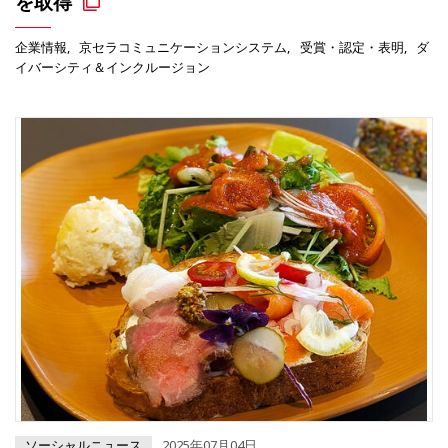
を取得
企業情報
京セラコミュニケーションシステム
受賞・認定・表明
ダ
イバーシティ＆インクルージョン
ソーシャルニュース
2025年07月04日