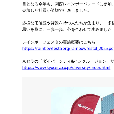
目となる今年も、関西レインボーパレードに参加
参加した社員が笑顔で行進しました。
多様な価値観や背景を持つ人たちが集まり、「多
思いを胸に、一歩一歩、心を合わせて歩みました
レインボーフェスタの実施概要はこちら
https://rainbowfesta.org/rainbowfesta!_2025.pd
京セラの「ダイバーシティ&インクルージョン」
https://www.kyocera.co.jp/diversity/index.html