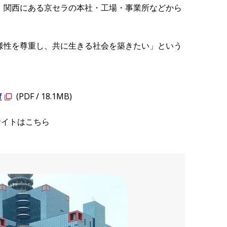
。関西にある京セラの本社・工場・事業所などから
様性を尊重し、共に生きる社会を築きたい」という
f
(PDF / 18.1MB)
サイトはこちら