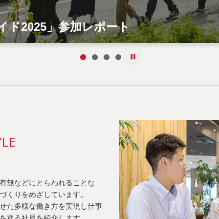
活動レポート
みんなのあちこちDEI
YLE
有無などにとらわれることな
づくりをめざしています。
せた多様な働き方を実現し仕事
を送る社員を紹介します。