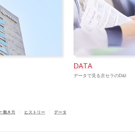
DATA
データで見る京セラのD&I
と働き方
ヒストリー
データ