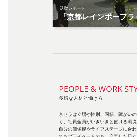
PEOPLE &
WORK ST
多様な人材と働き方
京セラは立場や性別、国籍、障がいの
く、社員全員がいきいきと働ける環境
自分の価値観やライフステージに合わ
でもプライベートでも、充実した日々