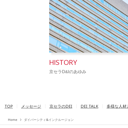
HISTORY
京セラD&Iのあゆみ
TOP
メッセージ
京セラのDEI
DEI TALK
多様な人材
Home
ダイバーシティ&インクルージョン