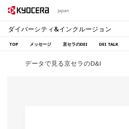
Japan
ダイバーシティ&インクルージョン
TOP
メッセージ
京セラのDEI
DEI TALK
データで見る京セラのD&I