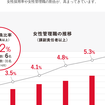
女性採用率や女性管理職の割合が、
高まってきています。