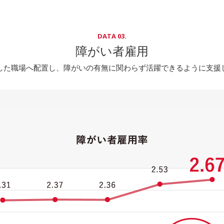
DATA 03.
障がい者雇用
した職場へ配置し、
障がいの有無に関わらず
活躍できるように支援