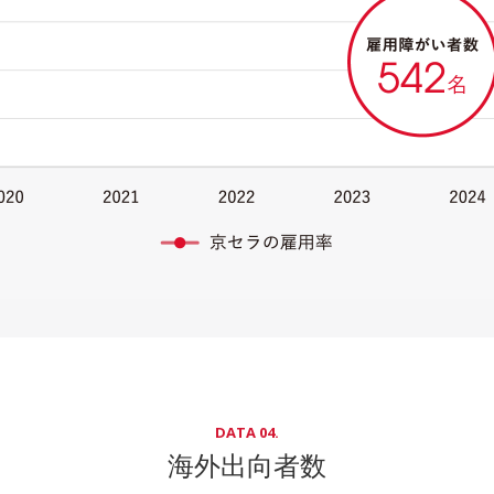
DATA 04.
海外出向者数