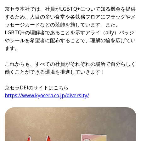
京セラ本社では、社員がLGBTQ+について知る機会を提供
するため、人目の多い食堂や各執務フロアにフラッグやメ
ッセージカードなどの装飾を施しています。また、
LGBTQ+の理解者であることを示すアライ（ally）バッジ
やシールを希望者に配布することで、理解の輪を広げてい
ます。
これからも、すべての社員がそれぞれの場所で自分らしく
働くことができる環境を推進していきます！
京セラDEIのサイトはこちら
https://www.kyocera.co.jp/diversity/