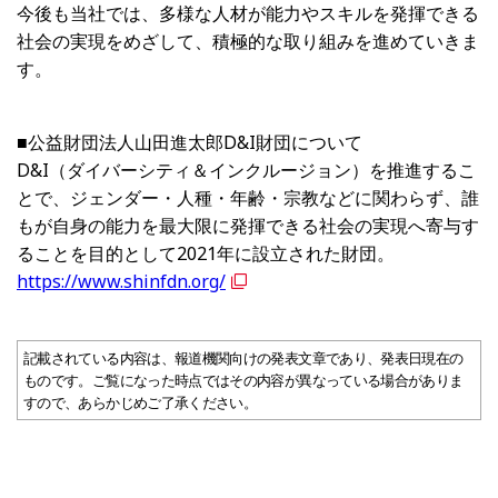
今後も当社では、多様な人材が能力やスキルを発揮できる
社会の実現をめざして、積極的な取り組みを進めていきま
す。
■公益財団法人山田進太郎
D&I
財団について
D&I（ダイバーシティ＆インクルージョン）を推進するこ
とで、ジェンダー・人種・年齢・宗教などに関わらず、誰
もが自身の能力を最大限に発揮できる社会の実現へ寄与す
ることを目的として2021年に設立された財団。
https://www.shinfdn.org/
記載されている内容は、報道機関向けの発表文章であり、発表日現在の
ものです。ご覧になった時点ではその内容が異なっている場合がありま
すので、あらかじめご了承ください。