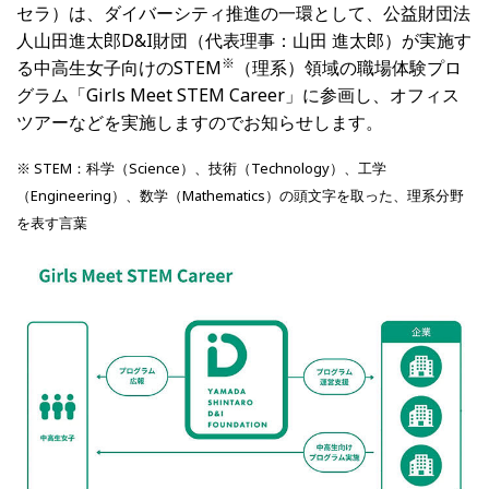
セラ）は、ダイバーシティ推進の一環として、公益財団法
人山田進太郎D&I財団（代表理事：山田 進太郎）が実施す
※
る中高生女子向けのSTEM
（理系）領域の職場体験プロ
グラム「Girls Meet STEM Career」に参画し、オフィス
ツアーなどを実施しますのでお知らせします。
※ STEM：科学（Science）、技術（Technology）、工学
（Engineering）、数学（Mathematics）の頭文字を取った、理系分野
を表す言葉