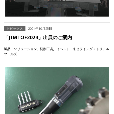
トピックス
2024年10月25日
「JIMTOF2024」出展のご案内
製品・ソリューション
切削工具
イベント
京セラインダストリアル
ツールズ