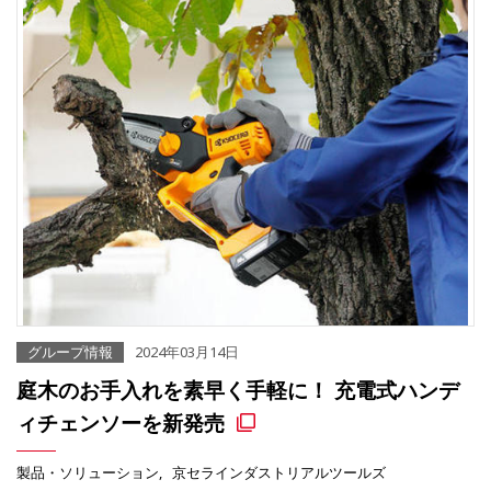
グループ情報
2024年03月14日
庭木のお手入れを素早く手軽に！ 充電式ハンデ
ィチェンソーを新発売
製品・ソリューション
京セラインダストリアルツールズ