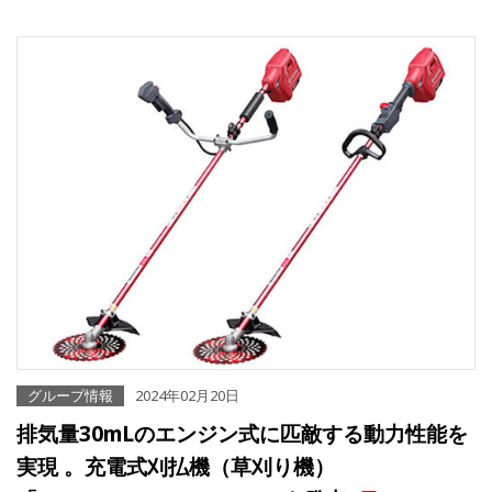
グループ情報
2024年02月20日
排気量30mLのエンジン式に匹敵する動力性能を
実現 。充電式刈払機（草刈り機）