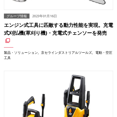
グループ情報
2023年01月16日
エンジン式工具に匹敵する動力性能を実現。充電
式刈払機(草刈り機)・充電式チェンソーを発売
製品・ソリューション
京セラインダストリアルツールズ
電動・空圧
工具