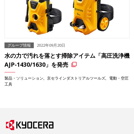
グループ情報
2022年09月20日
水の力で汚れを落とす掃除アイテム「高圧洗浄機
AJP-1430/1630」を発売
製品・ソリューション
京セラインダストリアルツールズ
電動・空圧
工具