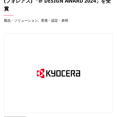
(フォレアス) 「iF DESIGN AWARD 2024」を受
賞
製品・ソリューション
受賞・認定・表明