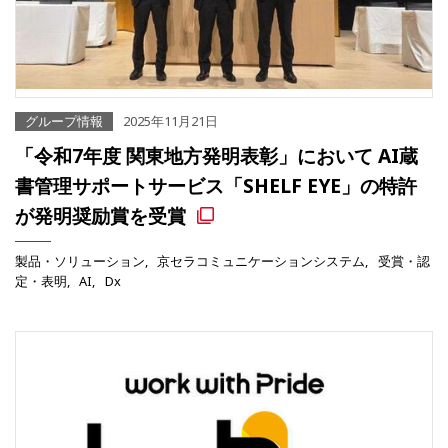
グループ情報
2025年11月21日
「令和7年度 関東地方発明表彰」において AI蔵
書管理サポートサービス「SHELF EYE」の特許
が発明奨励賞を受賞
製品・ソリューション
京セラコミュニケーションシステム
受賞・認
定・表明
AI
Dx