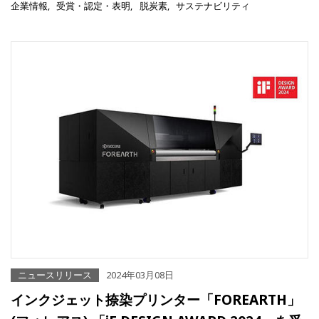
企業情報
受賞・認定・表明
脱炭素
サステナビリティ
ニュースリリース
2024年03月08日
インクジェット捺染プリンター「FOREARTH」