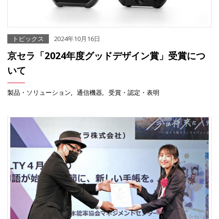
トピックス
2024年10月16日
京セラ「2024年度グッドデザイン賞」受賞につ
いて
製品・ソリューション
通信機器
受賞・認定・表明