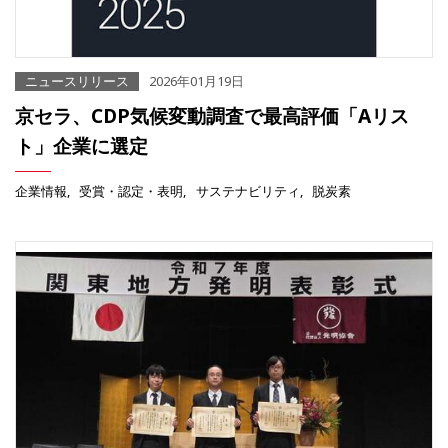
ニュースリリース
2026年01月19日
京セラ、CDP気候変動調査で最高評価「Aリス
ト」企業に選定
企業情報
受賞・認定・表明
サステナビリティ
脱炭素