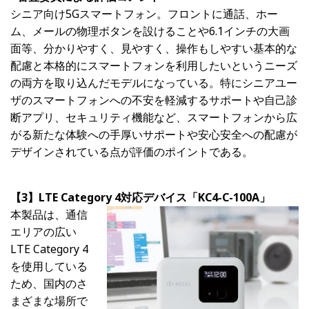
シニア向け5Gスマートフォン。フロントに通話、ホー
ム、メールの物理ボタンを設けることや6.1インチの大画
面等、分かりやすく、見やすく、操作もしやすい基本的な
配慮と本格的にスマートフォンを利用したいというニーズ
の両方を取り込んだモデルになっている。特にシニアユー
ザのスマートフォンへの不安を軽減するサポートや自己診
断アプリ、セキュリティ機能など、スマートフォンから広
がる新たな体験への手厚いサポートや安心安全への配慮が
デザインされている点が評価のポイントである。
【3】
LTE
Category 4対応デバイス「KC4-C-100A」
本製品は、通信
エリアの広い
LTE Category 4
を使用している
ため、国内のさ
まざまな場所で