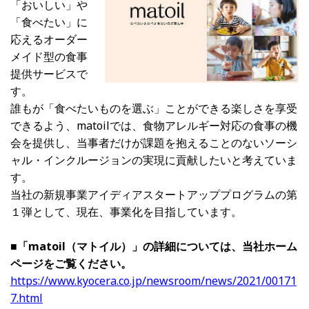
「おいしい」や
「食べたい」に
応えるオーダー
メイド型の食事
提供サービスで
す。
誰もが「食べたいものを選ぶ」ことができる楽しさを享受
できるよう、matoilでは、食物アレルギー対応の食事の機
会を提供し、当事者だけが課題を抱えることのないソーシ
ャル・インクルージョンの実現に貢献したいと考えていま
す。
当社の新規事業アイディアスタートアッププログラムの第
１弾として、現在、事業化を目指しています。
■「matoil（マトイル）」の詳細については、当社ホーム
ページをご覧ください。
https://www.kyocera.co.jp/newsroom/news/2021/00171
7.html