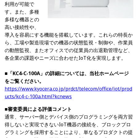
利用が可能で
す。また、多種
多様な機器との
高い接続性や、
導入を容易にする機能を搭載しています。これらの特長か
ら、工場や製造現場での機器の状態監視・制御や、作業員
の動態監視、またオフィスでの従業員の出退勤管理など、
各企業の課題やニーズに合わせたIoT化を実現します。
■「KC4-C-100A」の詳細については、当社ホームページ
をご覧ください。
https://www.kyocera.co.jp/prdct/telecom/office/iot/prod
ucts/kc4-c-100a.html?kcnews
■審査委員による評価コメント
通常、サーバー側とデバイス側のプログラミングを両方習
得しないと実現できないIoT機器の接続を、ブロックプロ
グラミングを採用することにより、単なるプロダクトの提