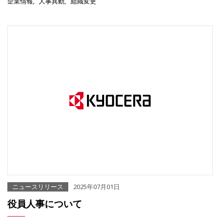
企業情報
人事異動
組織変更
ニュースリリース
2025年07月01日
役員人事について