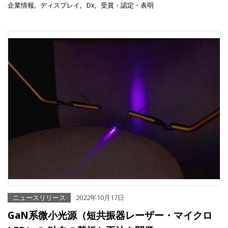
企業情報
ディスプレイ
Dx
受賞・認定・表明
ニュースリリース
2022年10月17日
GaN系微小光源（短共振器レーザー・マイクロ