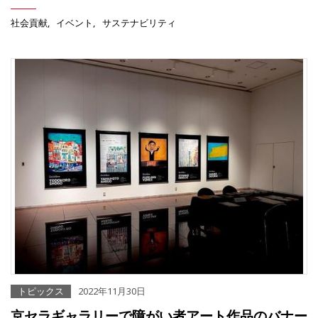
社会貢献
イベント
サステナビリティ
トピックス
2022年11月30日
京セラギャラリーで障がい者アート作品のバナー