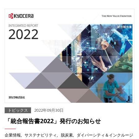
トピックス
2022年09月30日
「統合報告書2022」発行のお知らせ
企業情報
サステナビリティ
脱炭素
ダイバーシティ＆インクルージ