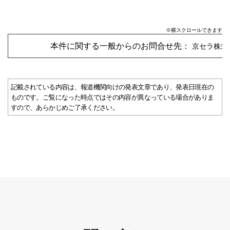
※横スクロールできます
本件に関する一般からのお問合せ先：
京セラ株式会
記載されている内容は、報道機関向けの発表文章であり、発表日現在の
ものです。ご覧になった時点ではその内容が異なっている場合がありま
すので、あらかじめご了承ください。