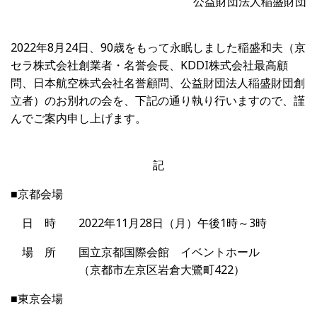
公益財団法人稲盛財団
2022年8月24日、90歳をもって永眠しました稲盛和夫（京
セラ株式会社創業者・名誉会長、KDDI株式会社最高顧
問、日本航空株式会社名誉顧問、公益財団法人稲盛財団創
立者）のお別れの会を、下記の通り執り行いますので、謹
んでご案内申し上げます。
記
■京都会場
日 時 2022年11月28日（月）午後1時～3時
場 所 国立京都国際会館 イベントホール
（京都市左京区岩倉大鷺町422）
■東京会場