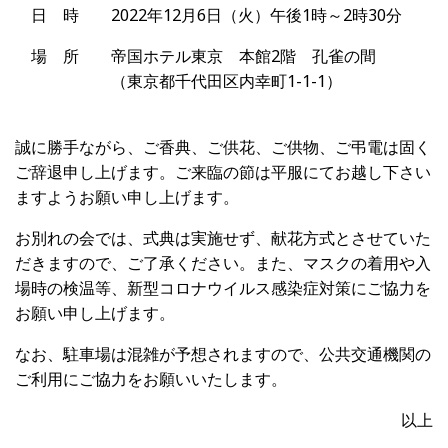
日 時 2022年12月6日（火）午後1時～2時30分
場 所 帝国ホテル東京 本館2階 孔雀の間
（東京都千代田区内幸町1-1-1）
誠に勝手ながら、ご香典、ご供花、ご供物、ご弔電は固く
ご辞退申し上げます。ご来臨の節は平服にてお越し下さい
ますようお願い申し上げます。
お別れの会では、式典は実施せず、献花方式とさせていた
だきますので、ご了承ください。また、マスクの着用や入
場時の検温等、新型コロナウイルス感染症対策にご協力を
お願い申し上げます。
なお、駐車場は混雑が予想されますので、公共交通機関の
ご利用にご協力をお願いいたします。
以上