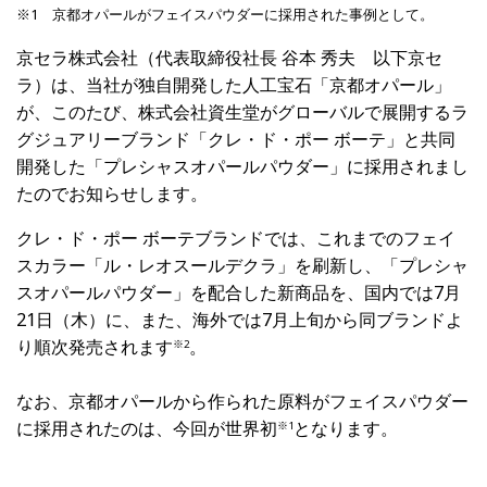
※1 京都オパールがフェイスパウダーに採用された事例として。
京セラ株式会社（代表取締役社長 谷本 秀夫 以下京セ
ラ）は、当社が独自開発した人工宝石「京都オパール」
が、このたび、株式会社資生堂がグローバルで展開するラ
グジュアリーブランド「クレ・ド・ポー ボーテ」と共同
開発した「プレシャスオパールパウダー」に採用されまし
たのでお知らせします。
クレ・ド・ポー ボーテブランドでは、これまでのフェイ
スカラー「ル・レオスールデクラ」を刷新し、「プレシャ
スオパールパウダー」を配合した新商品を、国内では7月
21日（木）に、また、海外では7月上旬から同ブランドよ
り順次発売されます
。
※
2
なお、京都オパールから作られた原料がフェイスパウダー
に採用されたのは、今回が世界初
となります。
※
1