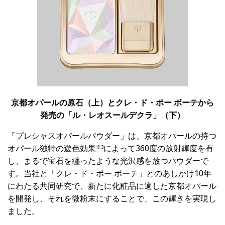
京都オパールの原石（上）とクレ・ド・ポー
ボーテから
発売の「ル・レオスールデクラ」（下）
「プレシャスオパールパウダー」は、京都オパールの持つ
オパール独特の遊色効果
によって360度の放射輝度を有
※
3
し、まるで宝石を纏ったような光沢感を放つパウダーで
す。当社と「クレ・ド・ポー ボーテ」とのあしかけ10年
にわたる共同研究で、新たに化粧品に適した京都オパール
を開発し、それを微粉末にすることで、この輝きを実現し
ました。