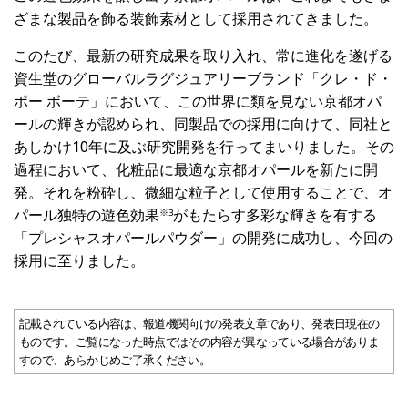
ざまな製品を飾る装飾素材として採用されてきました。
このたび、最新の研究成果を取り入れ、常に進化を遂げる
資生堂のグローバルラグジュアリーブランド「クレ・ド・
ポー ボーテ」において、この世界に類を見ない京都オパ
ールの輝きが認められ、同製品での採用に向けて、同社と
あしかけ10年に及ぶ研究開発を行ってまいりました。その
過程において、化粧品に最適な京都オパールを新たに開
発。それを粉砕し、微細な粒子として使用することで、オ
パール独特の遊色効果
がもたらす多彩な輝きを有する
※
3
「プレシャスオパールパウダー」の開発に成功し、今回の
採用に至りました。
記載されている内容は、報道機関向けの発表文章であり、発表日現在の
ものです。ご覧になった時点ではその内容が異なっている場合がありま
すので、あらかじめご了承ください。