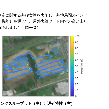
定に関する基礎実験を実施し、基地局間のハンド
チ機能）を通じて、屋外実験ヤード内での高い上り
確認しました（図―２）。
リンクスループット（左）と遅延特性（右）