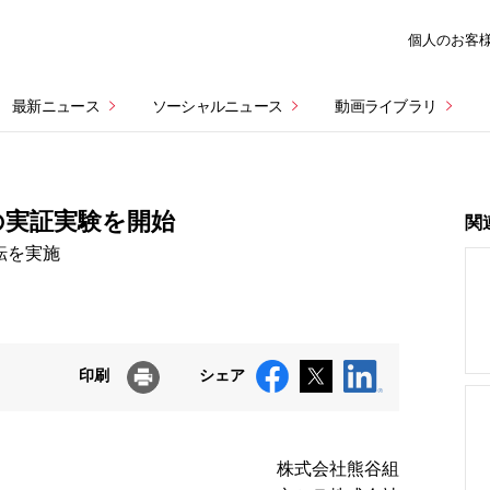
個人のお客
最新ニュース
ソーシャルニュース
動画ライブラリ
の実証実験を開始
関
転を実施
印刷
シェア
株式会社熊谷組