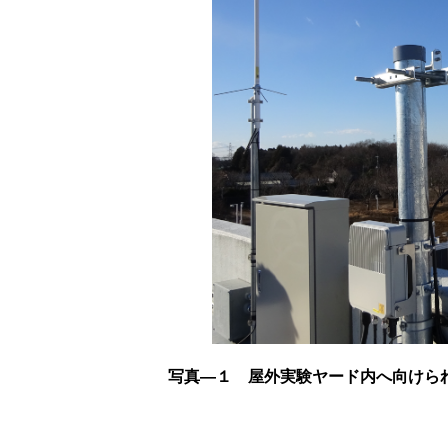
写真―１ 屋外実験ヤード内へ向けられ