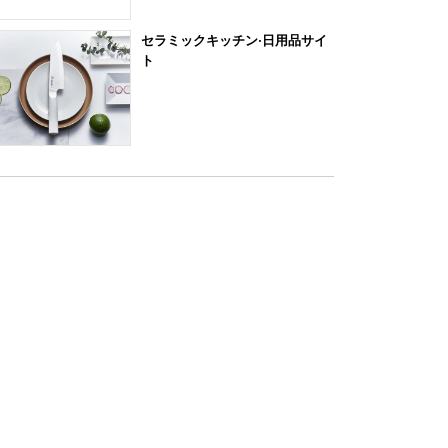
セラミックキッチン·日用品サイ
ト