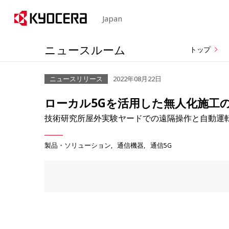
Japan
ニュースルーム
トップ
ニュースリリース
2022年08月22日
ローカル5Gを活用した無人化施工
技術研究所屋外実験ヤードでの遠隔操作と自動運
製品・ソリューション
通信機器
通信5G