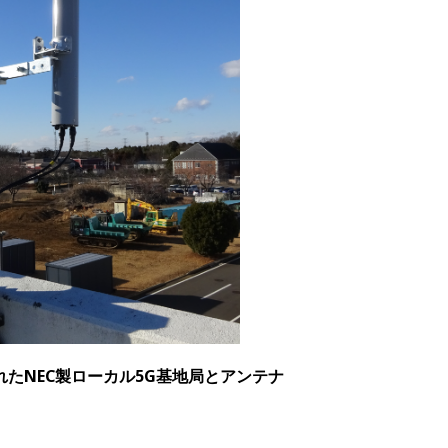
たNEC製ローカル5G基地局とアンテナ