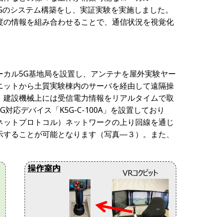
5Gのシステム構築をし、実証実験を実施しました。
度の情報を組み合わせることで、通信状況を視覚化
ーカル5G基地局を設置し、アンテナを屋外実験ヤー
ニットから土質実験棟内のサーバを経由して遠隔操
。建設機械上には受信電力情報をリアルタイムで取
応デバイス「K5G-C-100A」を設置しており
ネットプロトコル）ネットワークの上り回線を通じ
示することが可能となります（写真―３）。また、