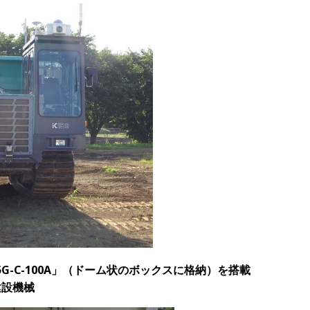
G-C-100A」（ドーム状のボックスに格納）を搭載
建設機械