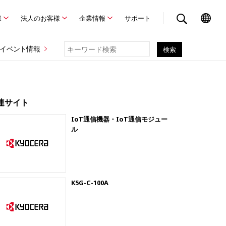
様
法人のお客様
企業情報
サポート
イベント情報
連サイト
IoT通信機器・IoT通信モジュー
ル
K5G-C-100A