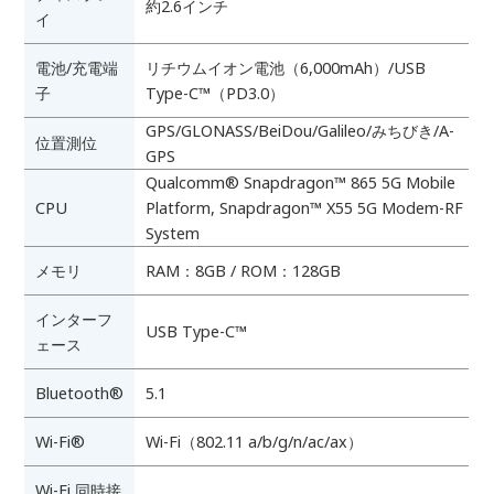
約2.6インチ
イ
電池/充電端
リチウムイオン電池（6,000mAh）/
USB
子
Type-C™（PD3.0）
GPS/GLONASS/BeiDou/Galileo/みちびき/A-
位置測位
GPS
Qualcomm® Snapdragon™ 865 5G Mobile
CPU
Platform, Snapdragon™ X55 5G Modem-RF
System
メモリ
RAM：8GB / ROM：128GB
インターフ
USB Type-C™
ェース
Bluetooth®
5.1
Wi-Fi®
Wi-Fi（802.11 a/b/g/n/ac/ax）
Wi-Fi 同時接