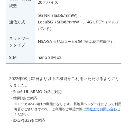
20デバイス
続数
5G NR（Sub6/mmW）、
通信方式
Local5G（Sub6/mmW）、4G LTE™（マルチ
バンド）
ネットワー
NSA/SA
※SAはローカル5Gでのみ使用可能です。
クタイプ
SIM
nano SIM x2
2022年03月02日より以下の機能がご利用いただけるようにな
りました。
・Sub6 UL MIMO 2x2に対応
・準同期に対応
※ローカル5G向けの機能になります。基地局ベンダー様によって利用
可否がございますので、ご利用をご希望の際は
弊社までお問い合わせ
ください。
・sXGP(B39)に対応