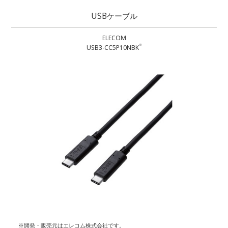
USBケーブル
ELECOM
※
USB3-CC5P10NBK
※開発・販売元はエレコム株式会社です。