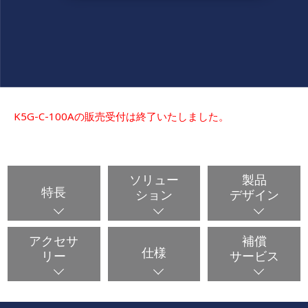
K5G-C-100Aの販売受付は終了いたしました。
ソリュー
製品
特長
ション
デザイン
アクセサ
補償
仕様
リー
サービス