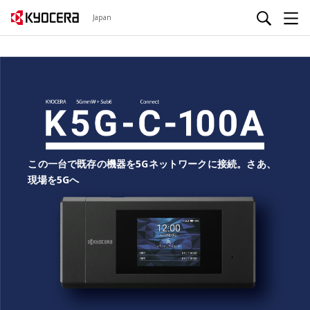
Japan
この一台で既存の機器を5Gネットワークに接続。
さあ、
現場を5Gへ