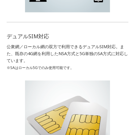
デュアルSIM対応
公衆網／ローカル網の双方で利用できるデュアルSIM対応。ま
た、既存の4G網を利用したNSA方式と5G単独のSA方式に対応し
ています。
※SAはローカル5Gでのみ使用可能です。