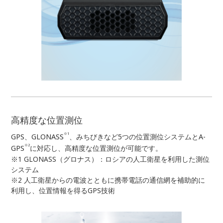
高精度な位置測位
※1
GPS、GLONASS
、みちびきなど5つの位置測位システムとA-
※2
GPS
に対応し、高精度な位置測位が可能です。
※1 GLONASS（グロナス）：ロシアの人工衛星を利用した測位
システム
※2 人工衛星からの電波とともに携帯電話の通信網を補助的に
利用し、位置情報を得るGPS技術