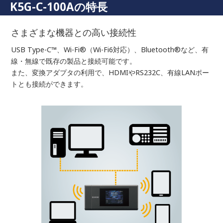
K5G-C-100Aの特長
さまざまな機器との高い接続性
USB Type-C™、Wi-Fi®（Wi-Fi6対応）、Bluetooth®など、有
線・無線で既存の製品と接続可能です。
また、変換アダプタの利用で、HDMIやRS232C、有線LANポー
トとも接続ができます。