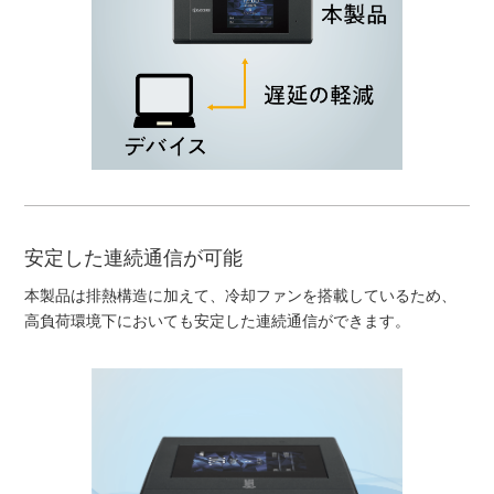
安定した連続通信が可能
本製品は排熱構造に加えて、冷却ファンを搭載しているため、
高負荷環境下においても安定した連続通信ができます。