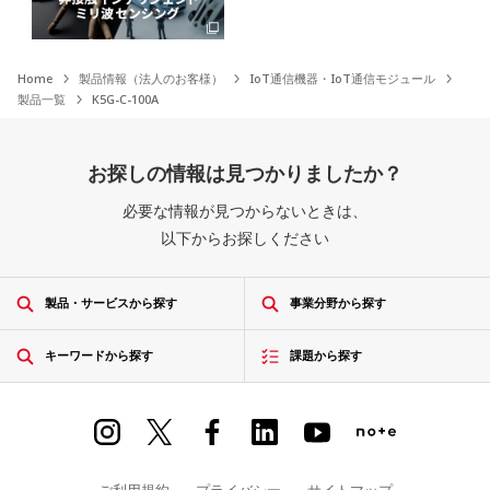
Home
製品情報（法人のお客様）
IoT通信機器・IoT通信モジュール
製品一覧
K5G-C-100A
お探しの情報は見つかりましたか？
必要な情報が見つからないときは、
以下からお探しください
製品・サービスから探す
事業分野から探す
キーワードから探す
課題から探す
ご利用規約
プライバシー
サイトマップ