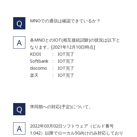
MNOでの通信は確認できているか？
各MNOとのIOT(相互接続試験)の状況は以下と
なります。[2021年12月10日時点]
KDDI
: IOT完了
Softbank
: IOT完了
docomo
: IOT完了
楽天
: IOT完了
準同期への対応(予定)について。
2022年03月02日ソフトウェア（ビルド番号
1.042）以降でローカル5G向けのみ対応しており