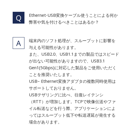
Ethernet-USB変換ケーブル使うことによる何か
弊害や気を付けるべきことはあるか？
端末内のソフト処理が、スループットに影響を
与える可能性があります。
また、USB2.0、USB1.1までの製品ではスピード
が出ない可能性がありますので、USB3.1
Gen1(5Gbps)に対応した製品をご使用いただく
ことを推奨いたします。
USB– Ethernet変換アダプタの複数同時使用は
サポートしておりません。
USBテザリングに比べ、往復レイテンシ
（RTT）が増加します。TCPで映像伝送やファ
イル転送などを行う際、アプリケーションによ
ってはスループット低下や転送遅延が発生する
場合があります。