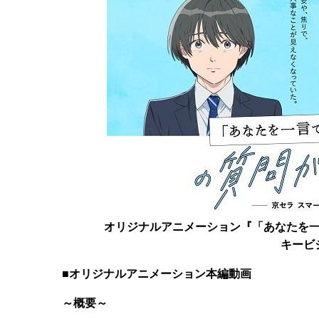
オリジナルアニメーション『「あなたを
キービ
■オリジナルアニメーション本編動画
～概要～