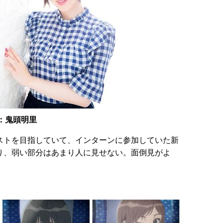
：鬼頭明里
ストを目指していて、インターンに参加していた新
り、弱い部分はあまり人に見せない。面倒見がよ