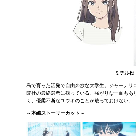
ミチル役
島で育った活発で自由奔放な大学生。ジャーナリ
聞社の最終選考に残っている。強がりな一面もあ
く、優柔不断なユウキのことが放っておけない。
～本編ストーリーカット～