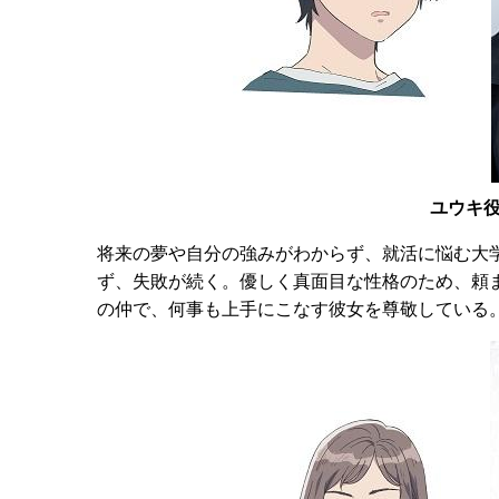
ユウキ
将来の夢や自分の強みがわからず、就活に悩む大
ず、失敗が続く。優しく真面目な性格のため、頼
の仲で、何事も上手にこなす彼女を尊敬している