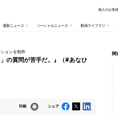
個人のお客
最新ニュース
ソーシャルニュース
動画ライブラリ
ーションを制作
関
」の質問が苦手だ。』（#あなひ
印刷
シェア