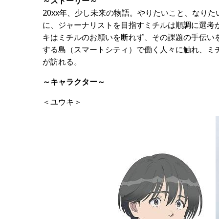
～ストーリー～
20xx年、少し未来の物語。やりたいこと、なり
に、ジャーナリストを目指すミチルは順調に選考
キはミチルのお願いを断れず、その課題の手伝い
する島（スマートシティ）で働く人々に触れ、ミ
が訪れる。
～キャラクター～
＜ユウキ＞