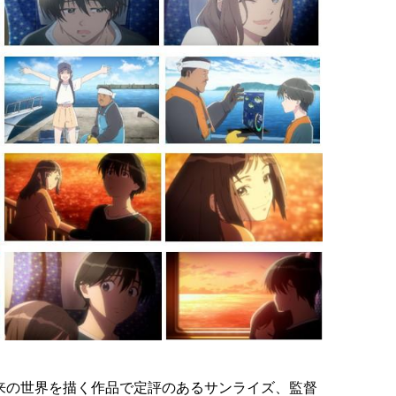
来の世界を描く作品で定評のあるサンライズ、監督