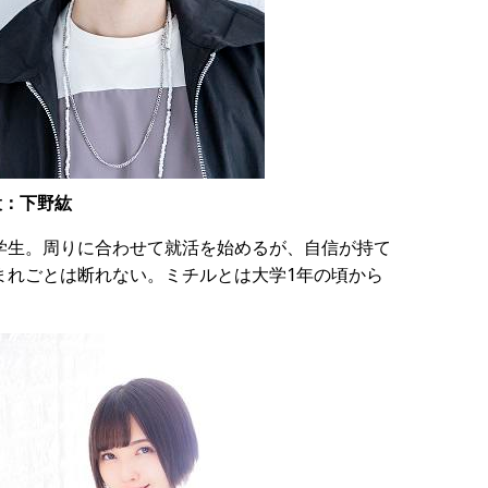
役：下野紘
学生。周りに合わせて就活を始めるが、自信が持て
まれごとは断れない。ミチルとは大学1年の頃から
。