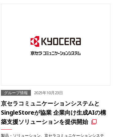
グループ情報
2025年10月23日
京セラコミュニケーションシステムと
SingleStoreが協業 企業向け生成AIの構
築支援ソリューションを提供開始
製品・ソリューション
京セラコミュニケーションシステ