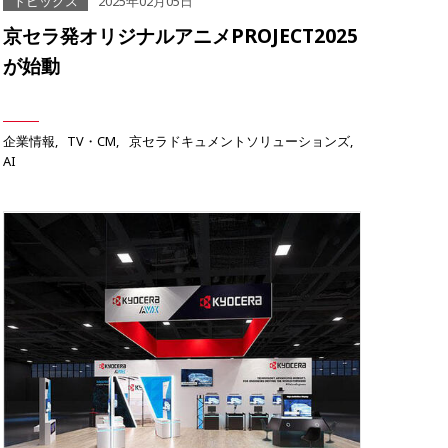
トピックス
2025年02月05日
京セラ発オリジナルアニメPROJECT2025
が始動
企業情報
TV・CM
京セラドキュメントソリューションズ
AI