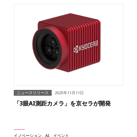
ニュースリリース
2025年11月11日
「3眼AI測距カメラ」を京セラが開発
イノベーション
AI
イベント