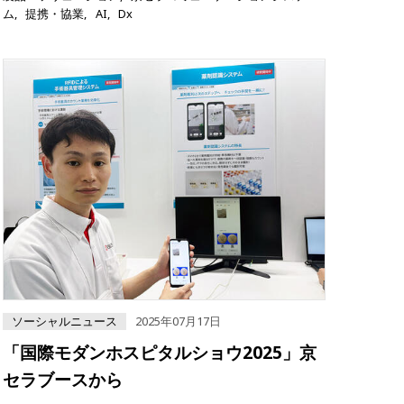
ム
提携・協業
AI
Dx
ソーシャルニュース
2025年07月17日
「国際モダンホスピタルショウ2025」京
セラブースから