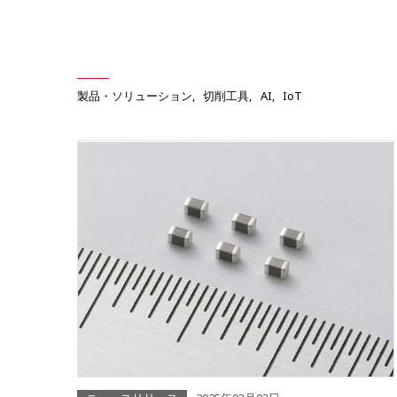
製品・ソリューション
切削工具
AI
IoT