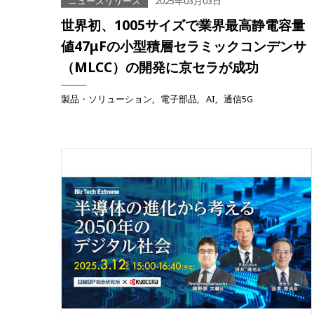
ニュースリリース
2025年03月03日
世界初、1005サイズで業界最高静電容量
値47μFの小型積層セラミックコンデンサ
（MLCC）の開発に京セラが成功
製品・ソリューション
電子部品
AI
通信5G