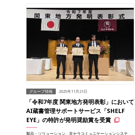
グループ情報
2025年11月21日
「令和7年度 関東地方発明表彰」において
AI蔵書管理サポートサービス「SHELF
EYE」の特許が発明奨励賞を受賞
製品・ソリューション
京セラコミュニケーションシステ