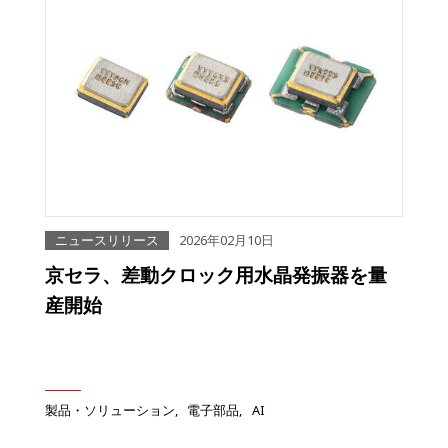
ニュースリリース
2026年02月10日
京セラ、差動クロック用水晶発振器を量
産開始
製品・ソリューション
電子部品
AI