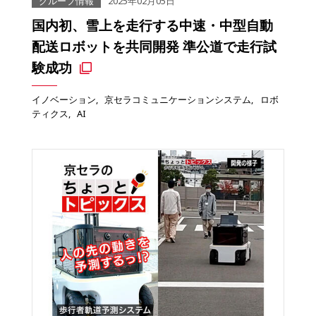
グループ情報
2025年02月05日
国内初、雪上を走行する中速・中型自動
配送ロボットを共同開発 準公道で走行試
験成功
イノベーション
京セラコミュニケーションシステム
ロボ
ティクス
AI