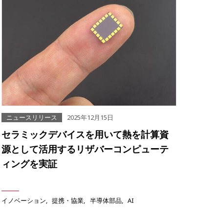
ニュースリリース
2025年12月15日
セラミックデバイスを用いて熱を計算資
源として活用するリザバーコンピューテ
ィングを実証
イノベーション
提携・協業
半導体部品
AI