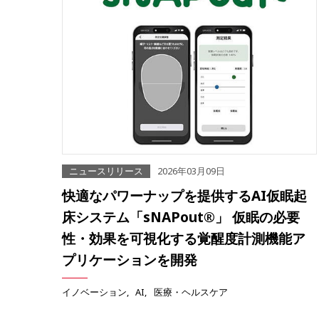
ニュースリリース
2026年03月09日
快適なパワーナップを提供するAI仮眠起
床システム「sNAPout®」 仮眠の必要
性・効果を可視化する覚醒度計測機能ア
プリケーションを開発
イノベーション
AI
医療・ヘルスケア