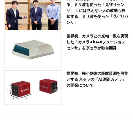
る、ミリ波を使った「見守りセン
サ」 目には見えない人の鼓動も検
知する、ミリ波を使った「見守りセ
ンサ」
世界初、カメラとの光軸一致を実現
した「カメラ‐LiDARフュージョン
センサ」を京セラが独自開発
世界初、極小物体の距離計測を可能
とする 京セラの「AI測距カメラ」
の開発について