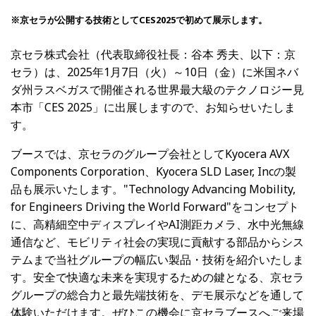
※京セラが公開する技術としてCES2025で初めて展示します。
京セラ株式会社（代表取締役社長：谷本 秀夫、以下：京
セラ）は、2025年1月7日（火）～10日（金）に米国ネバ
ダ州ラスベガスで開催される世界最大級のテクノロジー見
本市「CES 2025」に出展しますので、お知らせいたしま
す。
ブースでは、京セラのグループ会社としてKyocera AVX
Components Corporation、Kyocera SLD Laser, Incの製
品も展示いたします。"Technology Advancing Mobility,
for Engineers Driving the World Forward"をコンセプト
に、高精細空中ディスプレイやAI測距カメラ、水中光無線
通信など、モビリティ社会の実現に貢献する部品からシス
テムまで当社グループの幅広い製品・技術を紹介いたしま
す。安全で快適な未来を実現するための鍵となる、京セラ
グループの総合力と最先端技術を、デモ展示などを通して
体験いただけます。ぜひこの機会に京セラブースへご来場