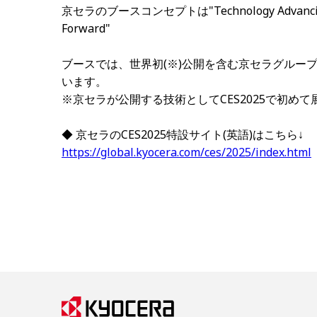
京セラのブースコンセプトは"Technology Advancing Mobi
Forward"
ブースでは、世界初(※)公開を含む京セラグルー
います。
※京セラが公開する技術としてCES2025で初めて
◆ 京セラのCES2025特設サイト(英語)はこちら↓
https://global.kyocera.com/ces/2025/index.html