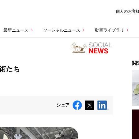
個人のお客
最新ニュース
ソーシャルニュース
動画ライブラリ
関
術たち
シェア