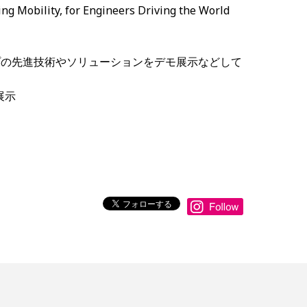
lity, for Engineers Driving the World
プの先進技術やソリューションをデモ展示などして
展示