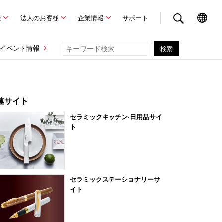
様
法人のお客様
企業情報
サポート
イベント情報
連サイト
セラミックキッチン·日用品サイ
ト
セラミックステーショナリーサ
イト