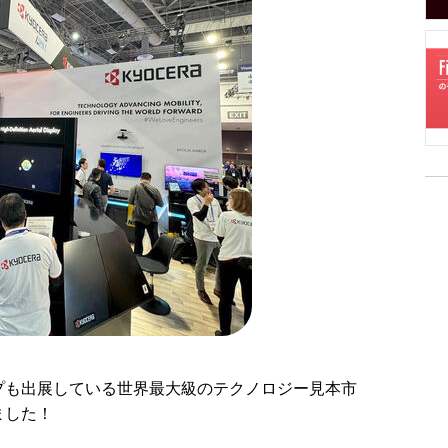
ープも出展している世界最大級のテクノロジー見本市
ました！