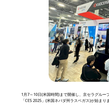
1月7～10日(米国時間)まで開催し、京セラグル
「CES 2025」(米国ネバダ州ラスベガス)が始まり