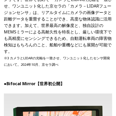
せ、ワンユニット化した京セラの「カメラ－LIDARフュー
ジョンセンサ」は、リアルタイムにカメラの画像データと
距離データを重畳することができ、高度な物体認識に活用
できます。加えて、世界最高の解像度と、独自設計の
MEMSミラーによる高耐久性を特長とし、厳しい環境下で
も高精度にセンシングできるため、自動運転車両の障害物
検知はもちろんのこと、船舶や重機などにも展開が可能で
す。
※3 カメラとLIDARの光軸を一致させ、ワンユニット化したセンサ開発
において。2024年10月、京セラ調べ
●Bifocal Mirror【世界初公開】