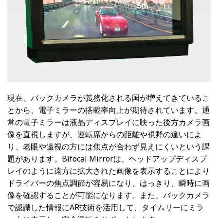
現在、バックカメラが義務化される国が増えてきているこ
とから、電子ミラーの搭載率向上が期待されています。通
常の電子ミラーは液晶ディスプレイに映った後方カメラ画
像を直視しますが、運転席からの距離や視野の違いによ
り、老眼や遠視の方には焦点が合わず見えにくいという課
題があります。Bifocal Mirrorは、ヘッドアップディスプ
レイのように遠方に拡大された画像を表示することにより
ドライバーの焦点調節が容易になり、はっきり、瞬時に画
像を確認することが可能になります。また、バックカメラ
で認識した情報にAR技術を活用して、タイムリーにミラ