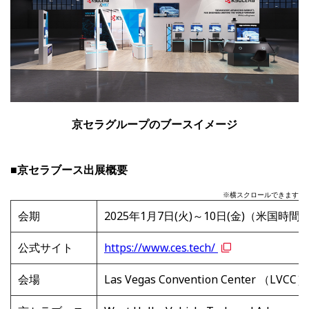
京セラグループのブースイメージ
■京セラブース出展概要
※横スクロールできます
会期
2025年1月7日(火)～10日(金)（米国時間
公式サイト
https://www.ces.tech/
会場
Las Vegas Convention Center （LVCC）