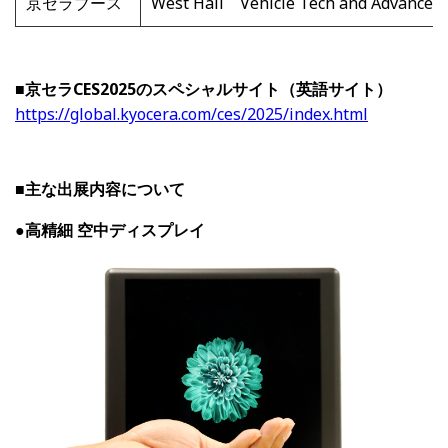
京セラブース
West Hall Vehicle Tech and Advance
■京セラCES2025のスペシャルサイト（英語サイト）
https://global.kyocera.com/ces/2025/index.html
■主な出展内容について
●
高精細 空中ディスプレイ