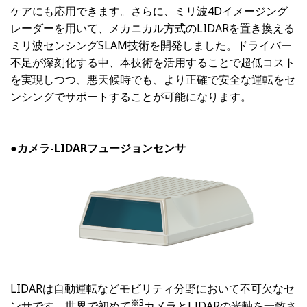
ケアにも応用できます。さらに、ミリ波4Dイメージング
レーダーを用いて、メカニカル方式のLIDARを置き換える
ミリ波センシングSLAM技術を開発しました。ドライバー
不足が深刻化する中、本技術を活用することで超低コスト
を実現しつつ、悪天候時でも、より正確で安全な運転をセ
ンシングでサポートすることが可能になります。
●
カメラ-LIDARフュージョンセンサ
LIDARは自動運転などモビリティ分野において不可欠なセ
※3
ンサです。世界で初めて
カメラとLIDARの光軸を一致さ