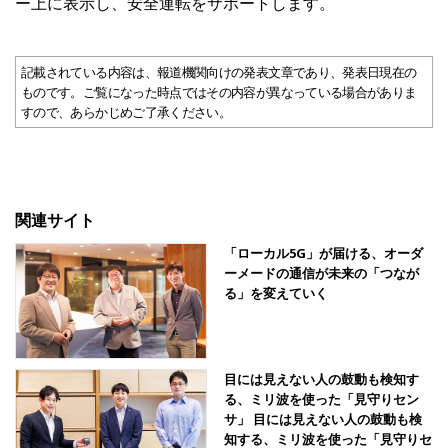
ー上に表示し、安全運転をサポートします。
記載されている内容は、報道機関向けの発表文章であり、発表日現在の
ものです。ご覧になった時点ではその内容が異なっている場合がありま
すので、あらかじめご了承ください。
関連サイト
「ローカル5G」が届ける、オーダ
ーメードの通信が未来の「つなが
る」を変えていく
目には見えない人の鼓動も検知す
る、ミリ波を使った「見守りセン
サ」 目には見えない人の鼓動も検
知する、ミリ波を使った「見守りセ