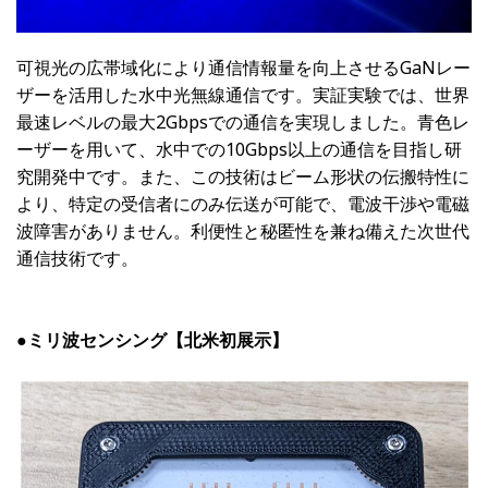
可視光の広帯域化により通信情報量を向上させるGaNレー
ザーを活用した水中光無線通信です。実証実験では、世界
最速レベルの最大2Gbpsでの通信を実現しました。青色レ
ーザーを用いて、水中での10Gbps以上の通信を目指し研
究開発中です。また、この技術はビーム形状の伝搬特性に
より、特定の受信者にのみ伝送が可能で、電波干渉や電磁
波障害がありません。利便性と秘匿性を兼ね備えた次世代
通信技術です。
●ミリ波センシング【北米初展示】