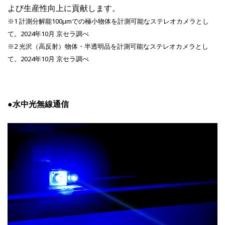
よび生産性向上に貢献します。
※1 計測分解能100µmでの極小物体を計測可能なステレオカメラとし
て。2024年10月 京セラ調べ
※2 光沢（高反射）物体・半透明品を計測可能なステレオカメラとし
て。2024年10月 京セラ調べ
●水中光無線通信