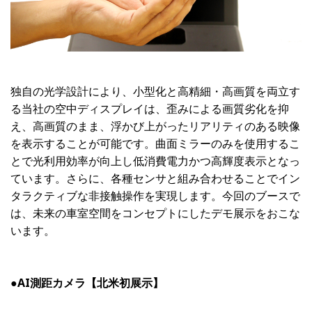
独自の光学設計により、小型化と高精細・高画質を両立す
る当社の空中ディスプレイは、歪みによる画質劣化を抑
え、高画質のまま、浮かび上がったリアリティのある映像
を表示することが可能です。曲面ミラーのみを使用するこ
とで光利用効率が向上し低消費電力かつ高輝度表示となっ
ています。さらに、各種センサと組み合わせることでイン
タラクティブな非接触操作を実現します。今回のブースで
は、未来の車室空間をコンセプトにしたデモ展示をおこな
います。
●AI測距カメラ【北米初展示】